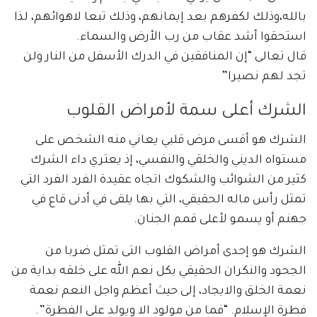
بالله،وذلك لكفرهم بعد إيمانهم، وذلك تبعا لاهوائهم، لذا
استحقوا أشد عقاب من رب الأرض والسماء.
قال تعالى “إن المنافقين في الدرك الأسفل من النار ولن
تجد لهم نصيرا”
الشرك أعلى سمة لأمراض القلوب
الشرك هو أقسى مرض قلبي يعاني منه الشخص على
مستواه الديني والخلقي والنفسي، إذ يعتري داء الشرك
كثير من الشوائب والشكوك اتجاه عقيدة الفرد الفرد التي
تمثل رأس ماله الحقيقي، التي بها يلقى في أدنى قاع في
جهنم أو يسمو لأعلى قمم الجنان.
الشرك هو إحدى أمراض القلوب التى تمثل ضربا من
الجحود والنكران الحقيقي بكل نعم الله على خلقه بداية من
نعمة الخلق والايجاد، إلى حيث أعظم واجل النعم نعمة
فطرة الإسلام. “فما من مولود الا ويولد على الفطرة”.