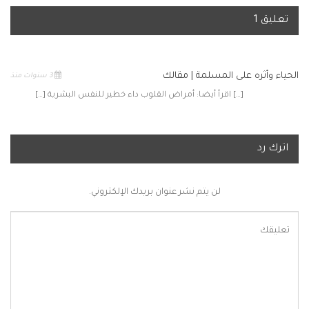
تعليق 1
الحياء وأثره على المسلمة | مقالك
3 سنوات منذ
[…] اقرأ أيضا: أمراض القلوب داء خطير للنفس البشرية […]
اترك رد
لن يتم نشر عنوان بريدك الإلكتروني.