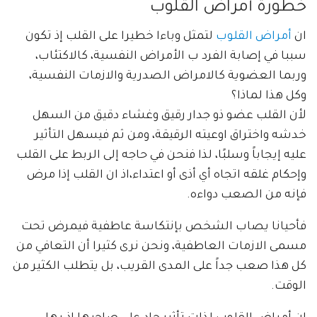
خطورة أمراض القلوب
ان
أمراض القلوب
لتمثل وباءا خطيرا على القلب إذ تكون
سببا في إصابة الفرد ب الأمراض النفسية، كالاكتئاب،
وربما العضوية كالامراض الصدرية والازمات النفسية،
وكل هذا لماذا؟
لأن القلب عضو ذو جدار رقيق وغشاء دقيق من السهل
خدشه واختراق اوعيته الرقيقة، ومن ثم فيسهل التأثير
عليه إيجاباً وسلبًا، لذا فنحن في حاجه إلى الربط على القلب
وإحكام غلقه اتجاه أي أذى أو اعتداء،اذ ان القلب إذا مرض
فإنه من الصعب دواءه.
فأحيانا يصاب الشخص بإنتكاسة عاطفية فيمرض تحت
مسمى الازمات العاطفية، ونحن نرى كثيرا أن التعافي من
كل هذا صعب جداً على المدى القريب، بل يتطلب الكثير من
الوقت.