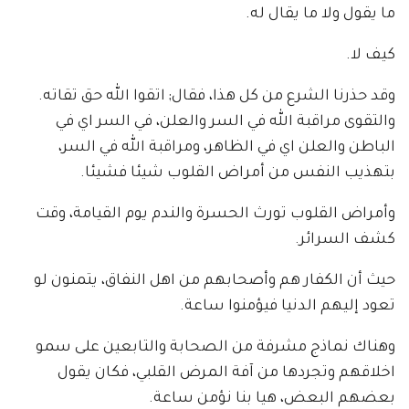
ما يقول ولا ما يقال له.
كيف لا.
وقد حذرنا الشرع من كل هذا، فقال; اتقوا الله حق تقاته.
والتقوى مراقبة الله في السر والعلن، في السر اي في
الباطن والعلن اي في الظاهر، ومراقبة الله في السر،
بتهذيب النفس من أمراض القلوب شيئا فشيئا.
وأمراض القلوب تورث الحسرة والندم يوم القيامة، وقت
كشف السرائر.
حيث أن الكفار هم وأصحابهم من اهل النفاق، يتمنون لو
تعود إليهم الدنيا فيؤمنوا ساعة.
وهناك نماذج مشرفة من الصحابة والتابعين على سمو
اخلاقهم وتجردها من آفة المرض القلبي، فكان يقول
بعضهم البعض، هيا بنا نؤمن ساعة.