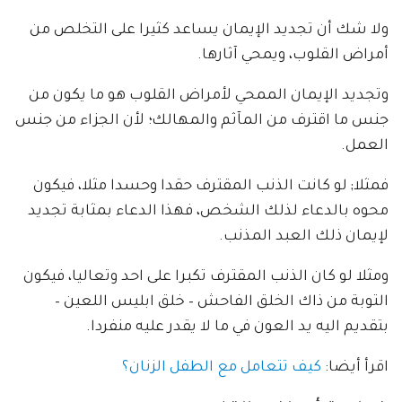
ولا شك أن تجديد الإيمان يساعد كثيرا على التخلص من
أمراض القلوب، ويمحي آثارها.
وتجديد الإيمان الممحي لأمراض القلوب هو ما يكون من
جنس ما اقترف من المآثم والمهالك؛ لأن الجزاء من جنس
العمل.
فمثلا; لو كانت الذنب المقترف حقدا وحسدا مثلا، فيكون
محوه بالدعاء لذلك الشخص، فهذا الدعاء بمثابة تجديد
لإيمان ذلك العبد المذنب.
ومثلا لو كان الذنب المقترف تكبرا على احد وتعاليا، فيكون
التوبة من ذاك الخلق الفاحش – خلق ابليس اللعين –
بتقديم اليه يد العون في ما لا يقدر عليه منفردا.
اقرأ أيضا:
كيف تتعامل مع الطفل الزنان؟