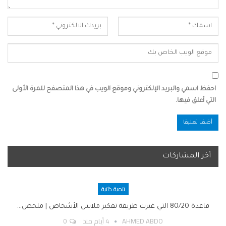
احفظ اسمي والبريد الإلكتروني وموقع الويب في هذا المتصفح للمرة الأولى
التي أعلق فيها.
أخر المشاركات
تنمية ذاتية
قاعدة 80/20 التي غيرت طريقة تفكير ملايين الأشخاص | ملخص…
AHMED ABDO
4 أيام منذ
0