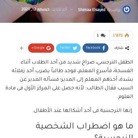
آخر تحديث
ديسمبر 12, 2021
بواسطة
Shimaa Elsayed
1
1٬875
Google+
Twitter
Facebook
شارك
الطفل النرجسي، صراخ شديد من أحد الطلاب أثناء
الفسحة، فأسرع المعلم، فوجد طالباً يضرب أحد زملائه
بشدة، أخذهم المعلم إلى المدير؛ فسأله المدير عن
السبب فقال الطالب: لأنه حصل على المركز الأول فى مادة
العلوم.
إنها النرجسية فى أحد أشكالها عند الأطفال.
ما هو اضطراب الشخصية