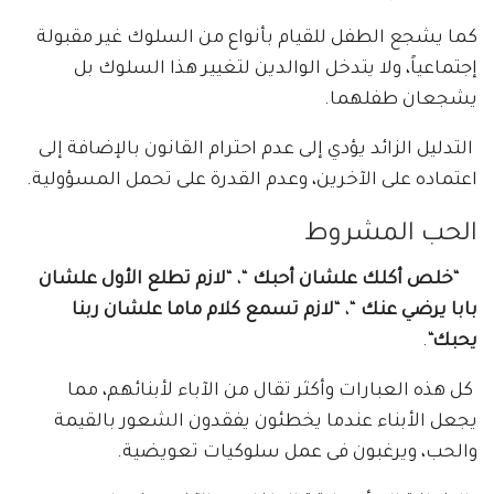
كما يشجع الطفل للقيام بأنواع من السلوك غير مقبولة
إجتماعياً، ولا يتدخل الوالدين لتغيير هذا السلوك بل
يشجعان طفلهما.
التدليل الزائد يؤدي إلى عدم احترام القانون بالإضافة إلى
اعتماده على الآخرين، وعدم القدرة على تحمل المسؤولية.
الحب المشروط
“
خلص أكلك علشان أحبك
“، “
لازم تطلع الأول علشان
بابا يرضي عنك
“، “
لازم تسمع كلام ماما علشان ربنا
يحبك
“.
كل هذه العبارات وأكثر تقال من الآباء لأبنائهم، مما
يجعل الأبناء عندما يخطئون يفقدون الشعور بالقيمة
والحب، ويرغبون فى عمل سلوكيات تعويضية.