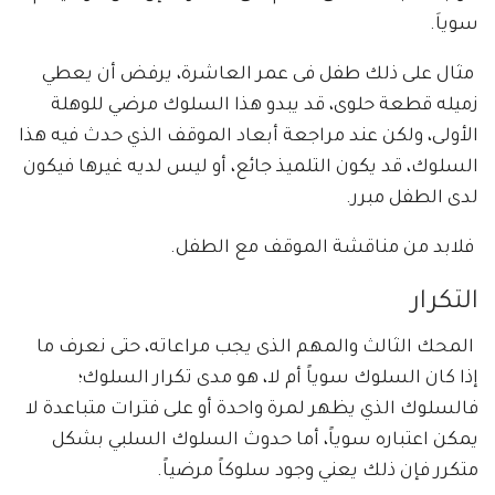
سوياَ.
مثال على ذلك طفل فى عمر العاشرة، يرفض أن يعطي
زميله قطعة حلوى، قد يبدو هذا السلوك مرضي للوهلة
الأولى، ولكن عند مراجعة أبعاد الموقف الذي حدث فيه هذا
السلوك، قد يكون التلميذ جائع، أو ليس لديه غيرها فيكون
لدى الطفل مبرر.
فلابد من مناقشة الموقف مع الطفل.
التكرار
المحك الثالث والمهم الذى يجب مراعاته، حتى نعرف ما
إذا كان السلوك سوياً أم لا، هو مدى تكرار السلوك؛
فالسلوك الذي يظهر لمرة واحدة أو على فترات متباعدة لا
يمكن اعتباره سوياً، أما حدوث السلوك السلبي بشكل
متكرر فإن ذلك يعني وجود سلوكاً مرضياً.