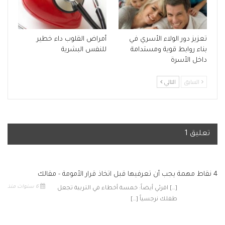
تعزيز دور الولاء الأسري في
أمراض القلوب داء خطير
بناء روابط قوية ومستدامة
للنفس البشرية
داخل الأسرة
السابق
التالي
تعليق 1
4 نقاط مهمة يجب أن تعرفيها قبل اتخاذ قرار الأمومة - مقالك
6 سنوات منذ
[…] اقرئي أيضاً: خمسة أخطاء في التربية تجعل
طفلك نرجسياً […]