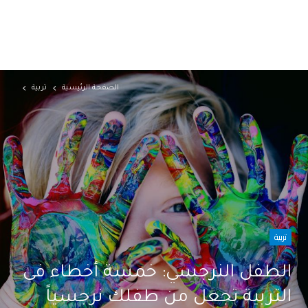
الصفحة الرئيسية
تربية
تربية
الطفل النرجسي: خمسة أخطاء فى
التربية تجعل من طفلك نرجسياً