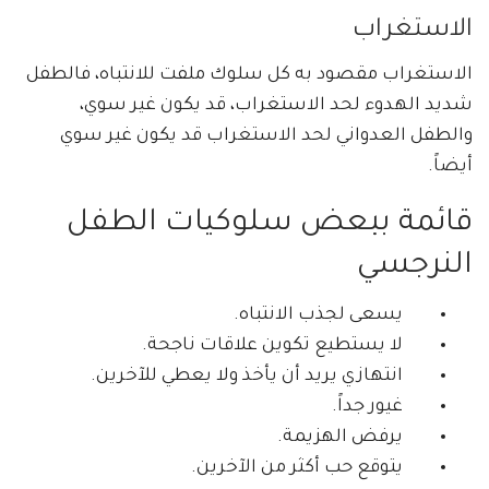
الاستغراب
الاستغراب مقصود به كل سلوك ملفت للانتباه، فالطفل
شديد الهدوء لحد الاستغراب، قد يكون غير سوي،
والطفل العدواني لحد الاستغراب قد يكون غير سوي
أيضاً.
قائمة ببعض سلوكيات الطفل
النرجسي
يسعى لجذب الانتباه.
لا يستطيع تكوين علاقات ناجحة.
انتهازي يريد أن يأخذ ولا يعطي للآخرين.
غيور جداً.
يرفض الهزيمة.
يتوقع حب أكثر من الآخرين.