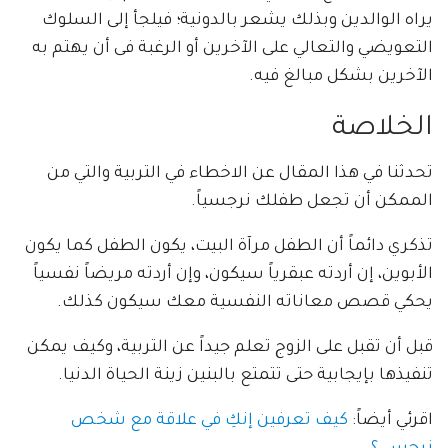
يراه الوالدين وبذلك يشعر بالدونية؛ فيلجأ إلى السلوك
التعويضي والتعالي على الآخرين أو الرغبة فى أن يهتم به
الآخرين بشكل مبالغ فيه.
الخلاصة
تحدثنا في هذا المقال عن الاخطاء في التربية والتي من
الممكن أن تجعل طفلك نرجسياً.
تذكري دائماً أن الطفل مرآة البيت، يكون الطفل كما يكون
الأبوين، إن أردته عبقرياً سيكون، وإن أردته مريضاً نفسياً
يحكي قصص معاناته النفسية معك سيكون كذلك.
قبل أن تقبل على الزوج تعلم جيداً عن التربية، وكيف يمكن
تنفيذها بإيجابية حتى تتمتع بالبنين زينة الحياة الدنيا.
اقرئي أيضاً:
كيف تعرفين إنكِ في علاقة مع شخص