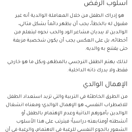
أسلوب الرفض
هو إدراك الطفل من خلال المعاملة الوالدية أنه غير
مقبول له بالخطأ، يجب أن يظهر دائماً بشكل مثالي،
الوالدين لا يبديان مشاعر الود والحب نحوه ليتعلم من
أخطائه، بل على العكس يجب أن يكون شخصية مزيفة
حتى يقتنع به والديه.
لذلك يهتم الطفل النرجسي بالمظهر، وبكل ما هو خارجي
فقط، ولا يدرك ذاته الداخلية.
الإهمال الوالدي
من الطرق الخاطئة في التربية والتي تزيد استعداد الطفل
للاضطراب النفسي، هو الإهمال الوالدي؛ ومعناه انشغال
الوالدين بأمورهم الذاتية وعدم الإهتمام بالطفل أو
أنشطته أومتابعته دراسياً؛ فيترتب على هذا الأسلوب
الشعور بالجوع النفسي للرغبة فى الاهتمام، والرغبة فى أن