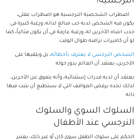
النرجسية؟
اضطراب الشخصية النرجسية هو اضطراب عقلي،
يكون فيه الشخص لديه حب مبالغ لذاته، ورغبة كبيرة فى
جذب انتباه الآخرين له، ورغبة عارمة في أن يكون مثالياً، كما
لو أن كاميرات تراقبه طوال الوقت.
الشخص النرجسي لا يعترف بأخطائه
، بل ويلقيها على
الآخرين، يعتقد أن العالم يدور حوله.
يعتقد أن لديه قدرات إستثنائية، وأنه يتفوق عن الآخرين،
لذلك تجده يرفض المواقف التي لا يستطيع أن يثبت فيها
ذاته.
السلوك السوي والسلوك
النرجسي عند الأطفال
الحكم على سلوك الطفل سوي كان أو غير ذلك، يعتبر