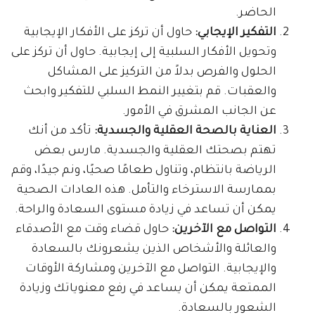
الحاضر.
التفكير الإيجابي:
حاول أن تركز على الأفكار الإيجابية
وتحويل الأفكار السلبية إلى إيجابية. حاول أن تركز على
الحلول والفرص بدلاً من التركيز على المشاكل
والعقبات. قم بتغيير النمط السلبي للتفكير وابحث
عن الجانب المشرق في الأمور.
العناية بالصحة العقلية والجسدية:
تأكد من أنك
تهتم بصحتك العقلية والجسدية. مارس بعض
الرياضة بانتظام، وتناول طعامًا صحيًا، ونم جيدًا، وقم
بممارسة الاسترخاء والتأمل. هذه العادات الصحية
يمكن أن تساعد في زيادة مستوى السعادة والراحة.
التواصل مع الآخرين:
حاول قضاء وقت مع الأصدقاء
والعائلة والأشخاص الذين يشعرونك بالسعادة
والإيجابية. التواصل مع الآخرين ومشاركة الأوقات
الممتعة يمكن أن يساعد في رفع معنوياتك وزيادة
الشعور بالسعادة.