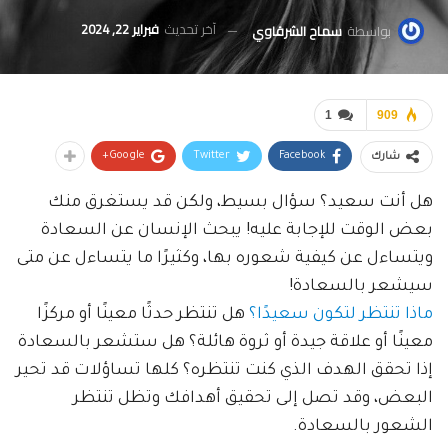
آخر تحديث
فبراير 22, 2024
بواسطة
سماح الشرقاوي
1
909
Google+
Twitter
Facebook
شارك
هل أنت سعيد؟ سؤال بسيط، ولكن قد يستغرق منك
بعض الوقت للإجابة عليه! يبحث الإنسان عن السعادة
ويتساءل عن كيفية شعوره بها، وكثيرًا ما يتساءل عن متى
سيشعر بالسعادة!
ماذا تنتظر لتكون سعيدًا؟
هل تنتظر حدثًا معينًا أو مركزًا
معينًا أو علاقة جيدة أو ثروة هائلة؟ هل ستشعر بالسعادة
إذا تحقق الهدف الذي كنت تنتظره؟ كلها تساؤلات قد تحير
البعض، وقد تصل إلى تحقيق أهدافك وتظل تنتظر
الشعور بالسعادة.