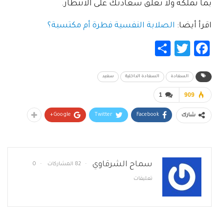
بما تملكه ولا تعلق سعادتك على الانتظار.
اقرأ أيضا:
الصلابة النفسية فطرة أم مكتسبة؟
Share
Twitter
Facebook
السعادة
السعادة الداخلية
سعيد
1
909
Google+
Twitter
Facebook
شارك
سماح الشرقاوي
82 المشاركات
0
تعليقات