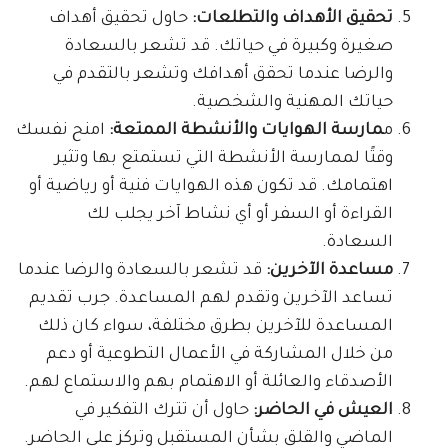
تحقيق الأهداف والتطلعات:
حاول تحقيق أهداف
صغيرة وكبيرة في حياتك. قد تشعر بالسعادة
والرضا عندما تحقق أهدافك وتشعر بالتقدم في
حياتك المهنية والشخصية.
م
مارسة الهوايات والأنشطة الممتعة:
امنح نفسك
وقتًا لممارسة الأنشطة التي تستمتع بها وتثير
اهتمامك. قد تكون هذه الهوايات فنية أو رياضية أو
القراءة أو السفر أو أي نشاط آخر يجلب لك
السعادة.
مساعدة الآخرين:
قد تشعر بالسعادة والرضا عندما
تساعد الآخرين وتقدم لهم المساعدة. جرب تقديم
المساعدة للآخرين بطرق مختلفة، سواء كان ذلك
من خلال المشاركة في الأعمال التطوعية أو دعم
الأصدقاء والعائلة أو الاهتمام بهم والاستماع لهم.
العيش في الحاضر:
حاول أن تترك التفكير في
الماضي والقلق بشأن المستقبل وتركز على الحاضر.