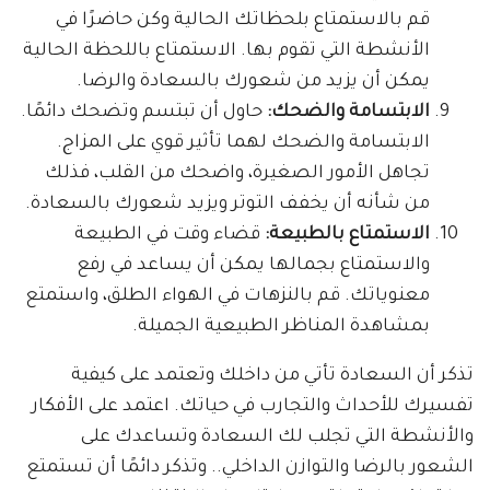
قم بالاستمتاع بلحظاتك الحالية وكن حاضرًا في
الأنشطة التي تقوم بها. الاستمتاع باللحظة الحالية
يمكن أن يزيد من شعورك بالسعادة والرضا.
الابتسامة والضحك:
حاول أن تبتسم وتضحك دائمًا.
الابتسامة والضحك لهما تأثير قوي على المزاج.
تجاهل الأمور الصغيرة، واضحك من القلب، فذلك
من شأنه أن يخفف التوتر ويزيد شعورك بالسعادة.
الاستمتاع بالطبيعة:
قضاء وقت في الطبيعة
والاستمتاع بجمالها يمكن أن يساعد في رفع
معنوياتك. قم بالنزهات في الهواء الطلق، واستمتع
بمشاهدة المناظر الطبيعية الجميلة.
تذكر أن السعادة تأتي من داخلك وتعتمد على كيفية
تفسيرك للأحداث والتجارب في حياتك. اعتمد على الأفكار
والأنشطة التي تجلب لك السعادة وتساعدك على
الشعور بالرضا والتوازن الداخلي.. وتذكر دائمًا أن تستمتع