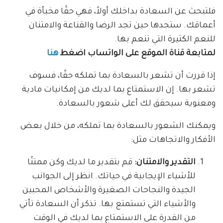
فلتبحث عن السعادة بداخلك أولاً، فهي حقًا مخبأة في
أعماقك. ستجدها حين تجد الرضا والقناعة والامتنان
للنعم الكثيرة التي تنعم بها.
لمتابعة قناة الموقع على الواتساب اضغط
هنا
إذا قررت أن تشعر بالسعادة بما تملكه حقًا، فسوف
تشعر بها. إن الاستمتاع بما لديك من إمكانيات مادية
ومعنوية سيحقق لك أعلى شعور بالسعادة.
ويمكنك الشعور بالسعادة بما تملكه، من خلال بعض
الأفكار والاتجاهات مثل:
التقدير والامتنان:
قم بتقدير ما لديك وكن ممتنًا
للأشياء الإيجابية في حياتك. انظر إلى الجوانب
الجيدة والنجاحات الصغيرة والأشخاص المحبين
والأشياء التي تستمتع بها. تذكر أن السعادة تأتي
من القدرة على الاستمتاع بما لديك في الوقت