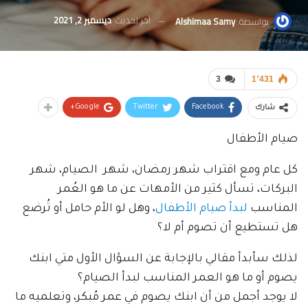
آخر تحديث
ديسمبر 2, 2021
بواسطة
Alshimaa Samy
3
1٬431
Google+
Twitter
Facebook
شارك
صيام الأطفال
كل عام ومع اقتراب شهر رمضان، شهر الصيام، شهر
البركات، تسأل كثير من الأمهات عن ما هو العُمر
المناسب
لبدأ صيام الأطفال
، وهل لو الأم حامل أو تُرضع
هل تستطيع أن تصوم أم لا؟
لذلك سأبدأ مقالي بالإجابة عن السؤال الأول متي ابنك
يصوم أو ما هو العمر المناسب لبدأ الصيام؟
لا يوجد أجمل من أن ابنك يصوم في عمر مُبكر، وتعلميه ما