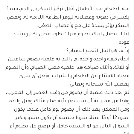
قلة الطعام عند الأطفال تقلل تركيز السكر في الدم، فيبدأ
يكسر في دهونه وعضلاته ليوفر الطاقة اللازمة له، ونقص
السكر يؤثر بشدة على مخ وأعصاب الطفل.
لذا لا تجعلي ابنك يصوم فترات طويلة حتى يكبر ويشتد
عوده.
إذاً ما هو الحل لتعلم الصيام؟
ابدأي معه واحدة واحدة، في البداية علميه يصوم ساعتين
أو ثلاثة، وأثناء صيامه هذا علميه معنى الصيام، وأن الصوم
معناه الامتناع عن الطعام والشراب وفعل أي شيء
يغضب الله سبحانه وتعالى.
ثم بعد ذلك علميه أن يصوم من وقت العصر إلى المغرب،
وهذا من مميزاته أن سيشعر بأنه صام مثلك ومثل والده.
ومن الممكن بعد ذلك أن يصوم يوم كامل عندما يكون
عمره 12 أو 13 سنة، شرط جسمه أن يكون بينمو ويكبر.
السؤال الثاني هو لو السيدة حامل أو ترضع هل تصوم أم