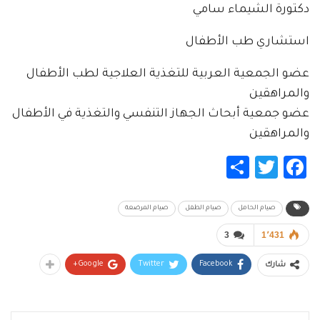
دكتورة الشيماء سامي
استشاري طب الأطفال
عضو الجمعية العربية للتغذية العلاجية لطب الأطفال
والمراهقين
عضو جمعية أبحاث الجهاز التنفسي والتغذية في الأطفال
والمراهقين
Share
Twitter
Facebook
صيام الحامل
صيام الطفل
صيام المرضعة
3
1٬431
Google+
Twitter
Facebook
شارك