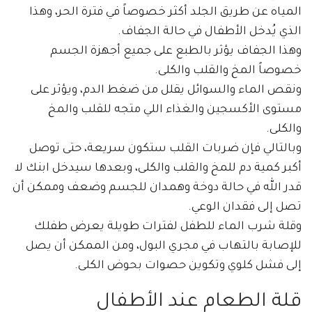
المياه عن طريق الجلد أكثر خصوصاً في فترة الحر، وهذا
الذي يُدخل الأطفال في حالة الجفاف.
وهذا الجفاف يؤثر بالطبع على جميع أجهزة الجسم
خصوصاً المخ والقلب والكلى.
ونقص الماء والسوائل يقلل من ضغط الدم، ويؤثر على
مستوى الأكسجين والغذاء اللي متجه للقلب والمخ
والكلى.
وبالتالي فإن ضربات القلب ستكون سريعة، حتى توصل
أكبر كمية دم للمخ والقلب والكلى، وبعدها سيدخل ابنك لا
قدر الله في حالة دوخة وهمدان للجسم وضعف وممكن أن
تصل إلى فقدان الوعي.
وقلة شرب الماء للطفل لفترات طويلة يعرض طفلك
للإصابة بالتهاب في مجري البول، ومن الممكن أن يصل
إلى فشل كلوي وتكوين حصوات بحوض الكلى.
قلة الطعام عند الأطفال