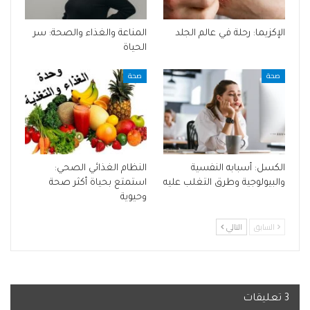
الإكزيما: رحلة في عالم الجلد
المناعة والغذاء والصحة: سر
الحياة
صحة
صحة
الكسل: أسبابه النفسية
النظام الغذائي الصحي:
والبيولوجية وطرق التغلب عليه
استمتع بحياة أكثر صحة
وحيوية
السابق
التالي
3 تعليقات