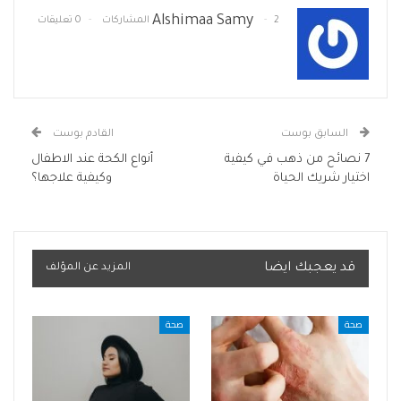
Alshimaa Samy
2 المشاركات
0 تعليقات
السابق بوست
القادم بوست
7 نصائح من ذهب في كيفية
أنواع الكحة عند الاطفال
اختيار شريك الحياة
وكيفية علاجها؟
قد يعجبك ايضا
المزيد عن المؤلف
صحة
صحة