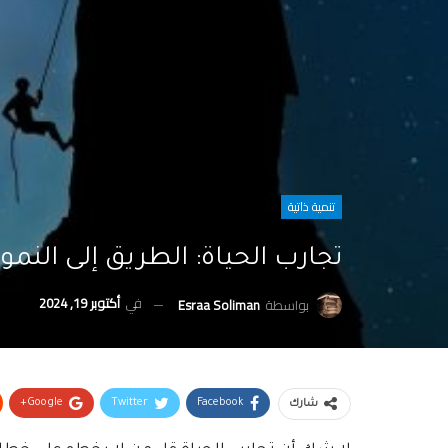
تنمية ذاتية
تجارب الحياة: الطريق إلى الن
في
أكتوبر 19, 2024
بواسطة
Esraa Soliman
Google+
Twitter
Facebook
شارك