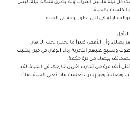
كلّ ليلة ملايين المرّات ولم يطرق قلبهم ليلة، ليس
والكلمات بالحياة.
 والمحاولة هي التي تطور روحه في الحياة.
لتأمل.
 يضلل، وأن الأفعى كثيراً ما تختبئ تحت الأزهار.
ُطوبْ وتسبِغ عليهم التجربة رداء الوقار، في حين يشيب
بصحائف بيضاء من ذرة حكمة.
غنى ألف مرة من تجارب آخرين خارجها في الحياة، لقد
ب ومعاناة وجوع وبرد، تعلمت ماذا تعني الحياة وماذا