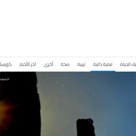
ك الحياة
تنمية ذاتية
تربية
صحة
أخرى
آخر الأخبار
كورسا
الصفحة