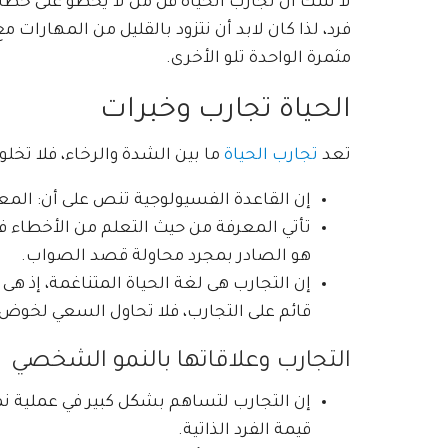
لا شك أن تجارب الحياة قل من لا يخطو على خطاه
فرد، لذا كان لابد أن نتزود بالقليل من المهارا
مثمرة الواحدة تلو الأخرى.
الحياة تجارب وخبرات
تعد
تجارب الحياة
ما بين الشدة والرخاء، فلا تخلو
إن القاعدة الفسيولوجية تنص على أن: المع
تأتي المعرفة من حيث التعلم من الأخطاء فل
هو الصادر بمجرد محاولة قصد الصواب.
إن التجارب هى لغة الحياة المتناغمة، إذ
قائم على التجارب، فلا تحاول السعي لخوض 
التجارب وعلاقاتها بالنمو الشخصي
إن التجارب لتساهم بشكل كبير في عملية نم
قيمة الفرد الذاتية.