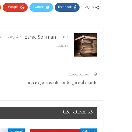
Google+
Twitter
Facebook
شارك
Esraa Soliman
130 المشاركات
0
تعليقات
السابق بوست
علامات أنك في علاقة عاطفية غير صحية
قد يعجبك ايضا
تنمية ذاتية
تنمية ذاتية