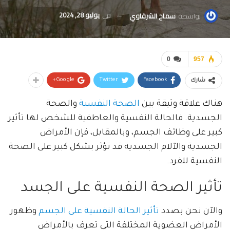
في
يوليو 28, 2024
بواسطة
سماح الشرقاوي
0
957
Google+
Twitter
Facebook
شارك
هناك علاقة وثيقة بين
الصحة النفسية
والصحة
الجسدية. فالحالة النفسية والعاطفية للشخص لها تأثير
كبير على وظائف الجسم، وبالمقابل، فإن الأمراض
الجسدية والآلام الجسدية قد تؤثر بشكل كبير على الصحة
النفسية للفرد.
تأثير الصحة النفسية على الجسد
والآن نحن بصدد
تأثير الحالة النفسية على الجسم
وظهور
الأمراض العضوية المختلفة التى تعرف بالأمراض