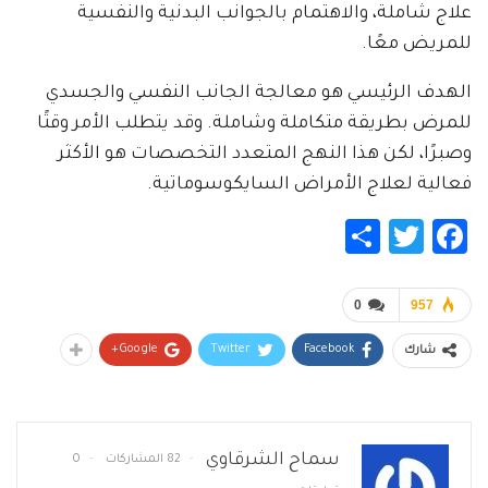
علاج شاملة، والاهتمام بالجوانب البدنية والنفسية
للمريض معًا.
الهدف الرئيسي هو معالجة الجانب النفسي والجسدي
للمرض بطريقة متكاملة وشاملة. وقد يتطلب الأمر وقتًا
وصبرًا، لكن هذا النهج المتعدد التخصصات هو الأكثر
فعالية لعلاج الأمراض السايكوسوماتية.
Share
Twitter
Facebook
0
957
Google+
Twitter
Facebook
شارك
سماح الشرقاوي
82 المشاركات
0