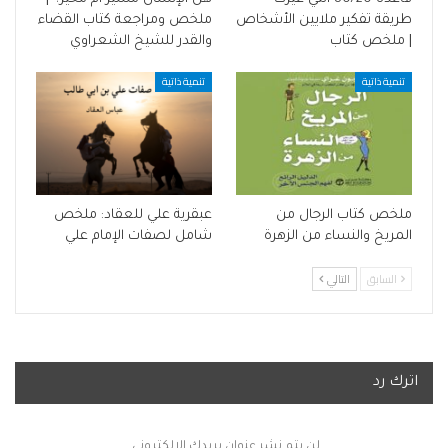
طريقة تفكير ملايين الأشخاص
ملخص ومراجعة كتاب القضاء
| ملخص كتاب
والقدر للشيخ الشعراوي
تنمية ذاتية
تنمية ذاتية
ملخص كتاب الرجال من
عبقرية علي للعقاد: ملخص
المريخ والنساء من الزهرة
شامل لصفات الإمام علي
السابق
التالي
اترك رد
لن يتم نشر عنوان بريدك الإلكتروني.