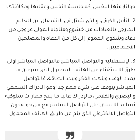
حولنا; منها النفس كمحاسبة النفس وعقابها ومكافئتها.
2.التأمل الكوني، والذي يتمثل في الانفصال عن العالم
الخارجي بالعبادات من خشوع ومناجاه المولى عز وجل من
دعاء وشكوى الهموم إلى كل من الدعاة والمصلحين
الاجتماعيين.
3.الإستقلالية والتواصل المباشر; فالتواصل المباشر اولى
طرق الاستغناء عن الهاتف المحمول الذي سرعان ما
يمدد الوقت وينهك الفكر ويبدد الطاقة، فالتواصل
المباشر يتوقف على شيء مهم جدا وهو الادراك السمعي
والبصري والكلامي، فالإدراك غالبا ما ينتج مهارات سلوكيه
تساعد الانسان على التواصل المباشر مع من حوله دون
التواصل الالكتروني الذي يتم عن طريق الهاتف المحمول