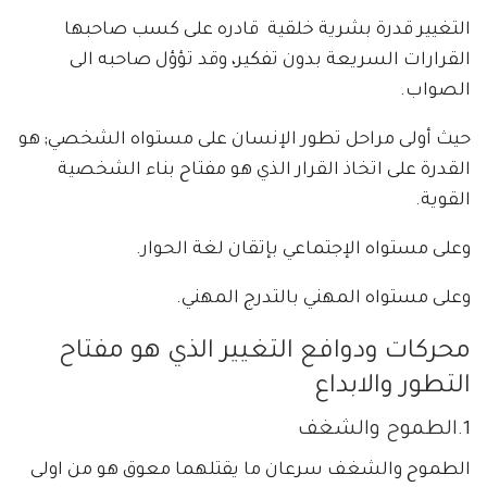
التغيير قدرة بشرية خلقية قادره على كسب صاحبها
القرارات السريعة بدون تفكير، وقد تؤؤل صاحبه الى
الصواب.
حيث أولى مراحل تطور الإنسان على مستواه الشخصي; هو
القدرة على اتخاذ القرار الذي هو مفتاح بناء الشخصية
القوية.
وعلى مستواه الإجتماعي بإتقان لغة الحوار.
وعلى مستواه المهني بالتدرج المهني.
محركات ودوافع التغيير الذي هو مفتاح
التطور والابداع
1.الطموح والشغف
الطموح والشغف سرعان ما يقتلهما معوق هو من اولى