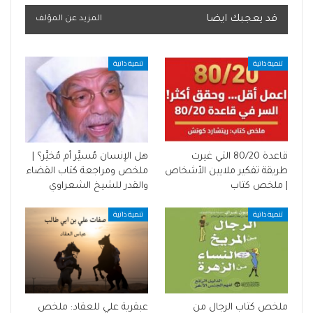
قد يعجبك ايضا
المزيد عن المؤلف
تنمية ذاتية
تنمية ذاتية
قاعدة 80/20 التي غيرت
هل الإنسان مُسيَّر أم مُخيَّر؟ |
طريقة تفكير ملايين الأشخاص
ملخص ومراجعة كتاب القضاء
| ملخص كتاب
والقدر للشيخ الشعراوي
تنمية ذاتية
تنمية ذاتية
ملخص كتاب الرجال من
عبقرية علي للعقاد: ملخص