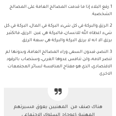
1.رفع البلاء إذا ما قدمت المصالح العامة على المصالح
الشخصية.
2.الرزق والبركة في كل شيء; البركة في المال، البركة في كل
شيء اعطاه الله للانسان، فالبركة هي عين الرزق، فالكثير
يرزق الا انه لا يرزق البركة والبركة هي سعة الرزق.
3.النصر، فبدون السعي وراء المصالح العامة، وبدونها لم
تنصر الامه، ولن تنافس عدوها الغربي، وستصاب بالرقود
الاقتصادي، الذي هو مفتاح المنافسة لسائر المجتمعات
الاخرى
هناك صنف من المهنيين يعوق مسيرتهم
المهنية ;اعوجاج السلوك الاجتماعي