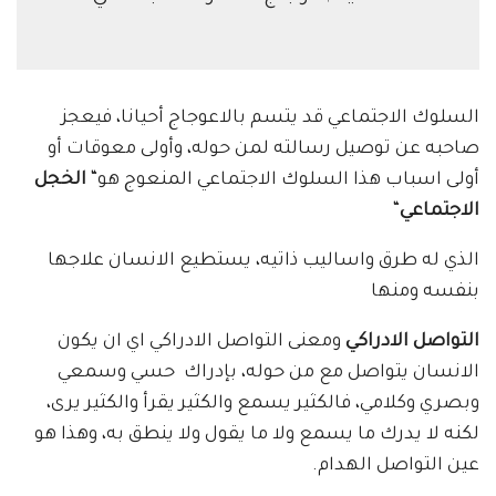
السلوك الاجتماعي قد يتسم بالاعوجاج أحيانا، فيعجز
صاحبه عن توصيل رسالته لمن حوله، وأولى معوقات أو
أولى اسباب هذا السلوك الاجتماعي المنعوج هو“
الخجل
الاجتماعي
“
الذي له طرق واساليب ذاتيه، يستطيع الانسان علاجها
بنفسه ومنها
التواصل الادراكي
ومعنى التواصل الادراكي اي ان يكون
الانسان يتواصل مع من حوله، بإدراك حسي وسمعي
وبصري وكلامي، فالكثير يسمع والكثير يقرأ والكثير يرى،
لكنه لا يدرك ما يسمع ولا ما يقول ولا ينطق به، وهذا هو
عين التواصل الهدام.