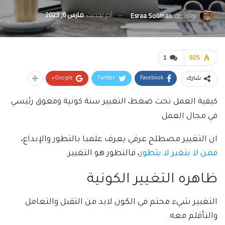
آخر تحديث
مارس 6, 2023
بواسطة
Esraa Soliman
1
925
Google+
Twitter
Facebook
شارك
كيفية العمل تحت ضغط، التغيير سنة كونية ومعوق رئيسي
في مجال العمل
ان التغيير مصطلح عرفي يعرف علميا بالتطور والإبداع،
فمن لا يتغير لا يتطور
، فالتطور هو التغيير.
ظاهره التغيير الكونية
التغيير شيء محتم في الكون لابد من التقبل والتعامل
والتأقلم معه.