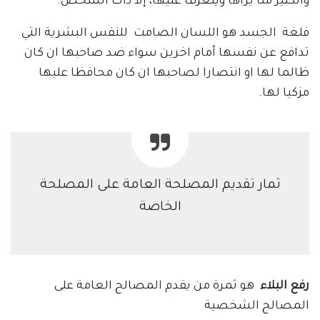
والكثير منا يراها ويتعرف عليها، إلا ذات الشخص.
فلغة الجسد هو اللسان الصامت للنفس البشرية التي
تدافع عن نفسها أمام اخرين سواء ضد صاحبها ان كان
ظالما لها او انتصارا لصاحبها ان كان محافظا عليها
مزكيا لها.
ثمار تقديم المصلحة العامة على المصلحة
الخاصة
رفع البلاء
هو ثمرة من يقدم المصالح العامة على
المصالح الشخصية