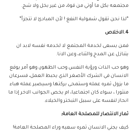
مجتمعه بكل ما أوتي من قوة، من غير بخل ولا شح.
“لذا نحن تقول شمولية النفع ! لأن المبادئ لا تتجزأ“
4.الاخلاص
فمن يسعى لخدمة المجتمع لا لخدمه نفسه لابد ان
يتنازل عن المدح والثناء، وعن الانا.
وهو حب الذات ورؤية النفس وحب الظهور، وهو أمر يوقع
الانسان في الشرك الأصغر الذي يحبط العمل، فسرعان
ما يزول ثمره عمله وستمحى بركتها وسيصير عمله هباء
منثورا ، سواء كان اجتماعيا، ام يخص الجوانب الاخر إذا ما
انحاز لنفسه على سبيل التبختر والخيلاء.
ثمار الانتصار للمصلحة العامة;
كيف يجني الانسان ثمره سعيه وراء المصلحة العامة!