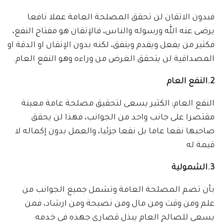
فبدون الاتقان لن تحقق المصلحة العامة عملا نافعا
يرضى عنه الله ورسوله والناس، فالإتقان هو مفتاح النفع،
فكثير من يفعل ويقدم وينفق، لكنه بدون الإتقان او الدقة او
المصداقية لن يتحقق الغرض من وراءه وهو النفع العام.
2.النفع العام
النفع العام; الكثير يسعى لتحقيق مصلحة عامة معينة
مقتصرا على جانب واحد من الجوانب، فهذا لن يحقق
صاحبها نفعا عاما بل نفعا جزئيا، والعمل بدون إكماله لا
قيمة له
3.الشمولية
بأن تضم المصلحة العامة وتشمل جميع الجوانب من
علم ومن وقت ومن مال ومن نصيحة ومن ارشاد، فمن
يسعى للصالح العام يبذل قصارى جهده في خدمه