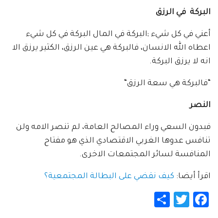
البركة في الرزق
أعني في كل شيء ;البركة في المال البركة في كل شيء
اعطاه الله الانسان، فالبركة هي عين الرزق، الكثير يرزق الا
انه لا يرزق البركة.
“فالبركة هي سعة الرزق“
النصر
فبدون السعي وراء المصالح العامة، لم تنصر الامه ولن
تنافس عدوها الغربي الاقتصادي الذي هو مفتاح
المنافسة لسائر المجتمعات الاخرى.
اقرأ أيضا:
كيف نقضي على البطالة المجتمعية؟
Share
Twitter
Facebook