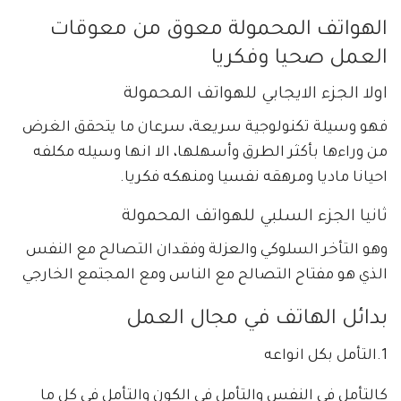
الهواتف المحمولة معوق من معوقات
العمل صحيا وفكريا
اولا الجزء الايجابي للهواتف المحمولة
فهو وسيلة تكنولوجية سريعة، سرعان ما يتحقق الغرض
من وراءها بأكثر الطرق وأسهلها، الا انها وسيله مكلفه
احيانا ماديا ومرهقه نفسيا ومنهكه فكريا.
ثانيا الجزء السلبي للهواتف المحمولة
وهو التأخر السلوكي والعزلة وفقدان التصالح مع النفس
الذي هو مفتاح التصالح مع الناس ومع المجتمع الخارجي
بدائل الهاتف في مجال العمل
1.التأمل بكل انواعه
كالتأمل في النفس والتأمل في الكون والتأمل في كل ما