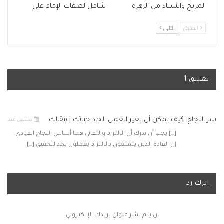
المريخ والنساء من الزهرة
شامل لصفات الإمام علي
السابق
التالي
تعليق 1
سر النجاح: كيف يمكن أن يغير العمل الجاد حياتك | مقالك
سنتين منذ
[…] يجب أن ندرك أن الالتزام والتفاني هما أساس النجاح القيادي.
إن القادة الذين يتمتعون بالالتزام يعملون بجد لتحقيق […]
اترك رد
لن يتم نشر عنوان بريدك الإلكتروني.