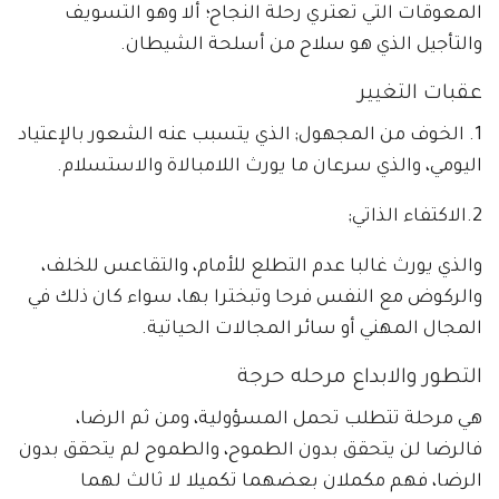
المعوقات التي تعتري رحلة النجاح؛ ألا وهو التسويف
والتأجيل الذي هو سلاح من أسلحة الشيطان.
عقبات التغيير
1. الخوف من المجهول; الذي يتسبب عنه الشعور بالإعتياد
اليومي، والذي سرعان ما يورث اللامبالاة والاستسلام.
2.الاكتفاء الذاتي;
والذي يورث غالبا عدم التطلع للأمام، والتقاعس للخلف،
والركوض مع النفس فرحا وتبخترا بها، سواء كان ذلك في
المجال المهني أو سائر المجالات الحياتية.
التطور والابداع مرحله حرجة
هي مرحلة تتطلب تحمل المسؤولية، ومن ثم الرضا،
فالرضا لن يتحقق بدون الطموح، والطموح لم يتحقق بدون
الرضا، فهم مكملان بعضهما تكميلا لا ثالث لهما