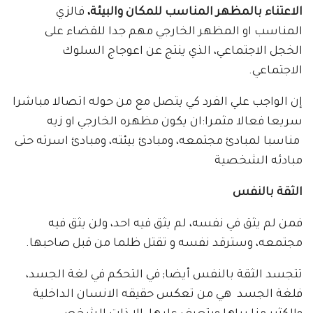
الاعتناء بالمظهر المناسب للمكان والبيئة،
فالزي
المناسب او المظهر الخارجي مهم جدا للقضاء على
الخجل الاجتماعي، الذي ينتج عن اعوجاج السلوك
الاجتماعي.
إن الواجب علي الفرد كي يتصل مع من حوله اتصالا مباشرا
سريعا فعالا مثمرا:ان يكون مظهره الخارجي او زيه
مناسبا لمبادئ مجتمعه، ومبادئ بيئته، ومبادئ اسرته حتى
مبادئه الشخصية
الثقة بالنفس
فمن لم يثق في نفسه، لم يثق فيه احد، ولن يثق فيه
مجتمعه، وسترقد نفسه و تقتل ظلما من قبل صاحبها.
تتجسد الثقة بالنفس أيضا; في التحكم في لغة الجسد،
فلغة الجسد هي من تعكس حقيقه الانسان الداخلية