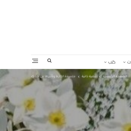
ت
كتب
الصفحة الرئيسية
تنمية ذاتية
فلسفة الكارما وتأثيرها فى حياتك