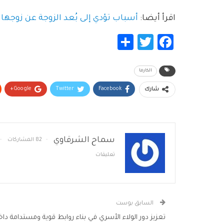
اقرأ أيضا:
أسباب تؤدي إلى بُعد الزوجة عن زوجها
Share
Twitter
Facebook
الكارما
Google+
Twitter
Facebook
شارك
سماح الشرقاوي
82 المشاركات
تعليقات
السابق بوست
تعزيز دور الولاء الأسري في بناء روابط قوية ومستدامة دا