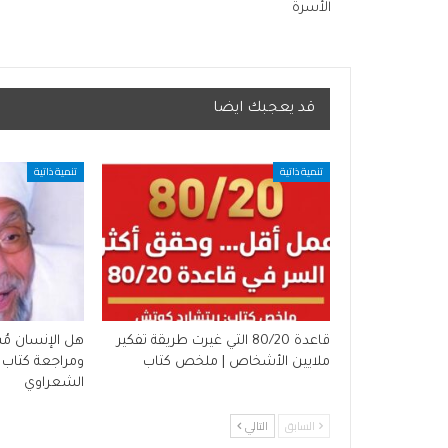
الأسرة
قد يعجبك ايضا
تنمية ذاتية
تنمية ذاتية
قاعدة 80/20 التي غيرت طريقة تفكير
هل الإنسان مُسي
ملايين الأشخاص | ملخص كتاب
ومراجعة كتاب 
الشعراوي
السابق
التالي