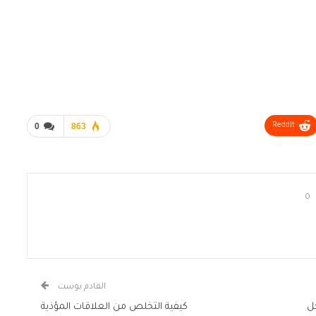
0
863
ReddIt
0
القادم بوست
خل
كيفية التخلص من العلاقات المؤذية