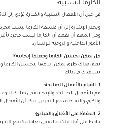
الكارما السلبية:
في حين أن الأفعال السلبية والضارة تؤدي إلى نت
ويجدر الإشارة إلى أن فلسفة الكارما ليست مجرد ن
ومن المهم أن نفهم أن الكارما ليست مجرد تأثيرا
الأمور الداخلية والروحية للإنسان.
هل يمكن تحسين الكارما وجعلها إيجابية؟!
نعم، هناك طرق يمكن اتباعها لتحسين الكارما وج
تساعدك في ذلك:
1. القيام بالأعمال الصالحة:
قم بالأعمال الصالحة والإيجابية في حياتك اليوم
والكرم، والتعاطف مع الآخرين. تذكر أن الأفعال ال
2. الحفاظ على الأخلاق والمبادئ:
حافظ على أخلاقيات عالية في تعاملاتك مع الآخرين،