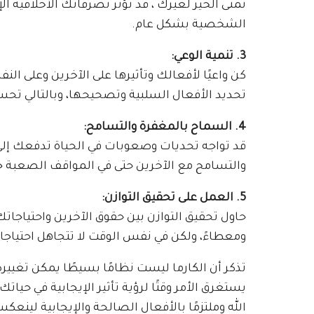
تمنى الخير لغيرك ، قد تؤثر تصرفاتك الأخلاقية ا
الشخصية بشكل عام.
3. تنمية الوعي:
كن واعيًا لأفعالك وتأثيرها على الآخرين وعلى الن
تحديد الأفعال السلبية وتصحيحها، وبالتالي تحسي
4. السماح بالمغفرة والتسامح:
قد تواجه تحديات وصعوبات في الحياة تدفعك إلى 
والتسامح مع الآخرين حتى في المواقف الصعبة جز
5. العمل على تحقيق التوازن:
حاول تحقيق التوازن بين حقوق الآخرين واحتياجا
ومعطاءً، ولكن في نفس الوقت لا تتجاهل احتياج
تذكر أن الكارما ليست نظامًا بسيطًا يمكن تغييره
يستغرق الأمر وقتًا لرؤية تأثير الإيجابية في حيات
الله وملتزمًا بالأفعال الصالحة والإيجابية لينعك