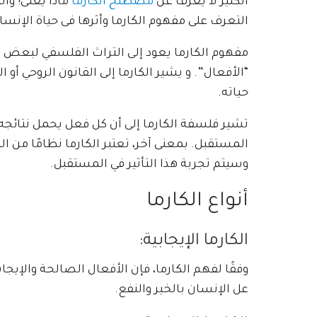
الكثير لا يعرف عن
مصطلح الكارما
ماذا يعنى! وا
التعرف على مفهوم الكارما وأثرها فى حياة الإنسا
مفهوم الكارما يعود إلى التراث الفلسفي لبعض ا
“الأفعال”. و يشير الكارما إلى القانون الروحي أو 
حياته.
تشير فلسفة الكارما إلى أن كل فعل يحمل نتائجه،
المستقبل. بمعنى آخر، تعتبر الكارما نظامًا من ال
وسيتم تجربة هذا التأثير في المستقبل.
أنواع الكارما
الكارما الإيجابية:
وفقًا لفهم الكارما، فإن الأفعال الصالحة والإيج
عل الإنسان بالخير والنفع.