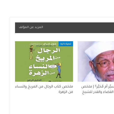
المزيد عن المؤلف
تنمية ذاتية
َّر أم مُخيَّر؟ | ملخص
ملخص كتاب الرجال من المريخ والنساء
القضاء والقدر للشيخ
من الزهرة