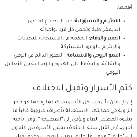
أهمها:
الاحترام والمسؤولية:
عبر الانصياع لمبادئ
الديمقراطية وتحمل كل فرد لواجباته.
الصبر والوفاء:
الحكمة في الاستجابة للتحديات
والالتزام بالوعود المشتركة.
النمو الروحي والابتسامة:
التطور الدائم في الوعي
والثقافة، والحفاظ على الهدوء والإيجابية في التعامل
اليومي.
كتم الأسرار وتقبل الاختلاف
إن الإيمان بأن مشاكل الأسرة ملك لها وحدها هو حجر
الزاوية في حمايتها. الاستعانة بأطراف خارجية غالباً ما
يشوه المظهر العام ويؤدي إلى “الفضيحة”. ومن ناحية
أخرى، فإن تقبل سنة الاختلاف يحمي الأسرة من التحول
إلى “خلاف” مدمر. فالخلاف يعني التعصب وعدم تقبل