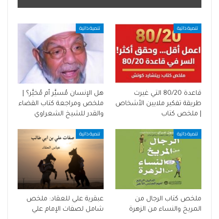
تنمية ذاتية
تنمية ذاتية
قاعدة 80/20 التي غيرت
هل الإنسان مُسيَّر أم مُخيَّر؟ |
طريقة تفكير ملايين الأشخاص
ملخص ومراجعة كتاب القضاء
| ملخص كتاب
والقدر للشيخ الشعراوي
تنمية ذاتية
تنمية ذاتية
ملخص كتاب الرجال من
عبقرية علي للعقاد: ملخص
المريخ والنساء من الزهرة
شامل لصفات الإمام علي