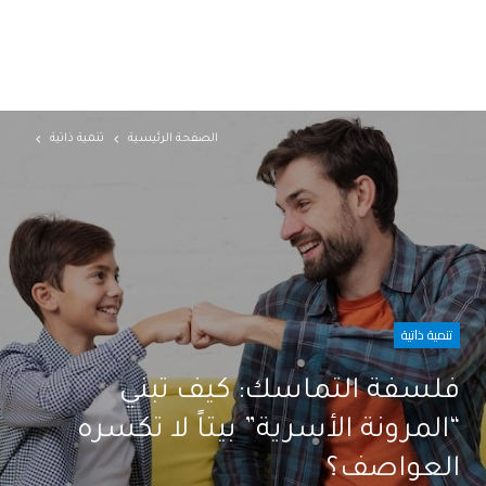
الصفحة الرئيسية
تنمية ذاتية
تنمية ذاتية
فلسفة التماسك: كيف تبني
“المرونة الأسرية” بيتاً لا تكسره
العواصف؟