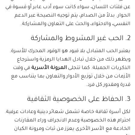
عن فلتات اللسان، سواء كانت سوء أدب عابر أو قسوة في
الحوار. بدلاً من الصدام، يتم توجيه النصيحة عبر الدعم
النفسي، والاحتواء، والحث على التعاون والمشاركة.
2. الحب غير المشروط والمشاركة
يعتبر الحب المتبادل بلا قيود هو الوقود المحرك للأسرة.
ويظهر ذلك من خلال تبادل الهدايا الرمزية واسترجاع
الذكريات الجميلة. كما تتجلى
المرونة الأسرية
في وقت
الأزمات من خلال توزيع الأدوار والتعاون بما يتناسب مع
قدرة ومقدور كل فرد.
3. الحفاظ على الخصوصية الثقافية
لكل أسرة ثقافة خاصة تشمل شعائر دينية وعادات عرفية.
احترام هذه الخصوصية وعدم الانجراف وراء المقارنات
الخادعة مع الأسر الأخرى يعزز من ثبات ومرونة الكيان