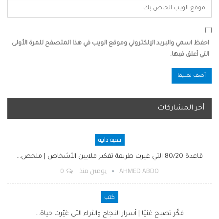
احفظ اسمي والبريد الإلكتروني وموقع الويب في هذا المتصفح للمرة الأولى
التي أعلق فيها.
أخر المشاركات
تنمية ذاتية
قاعدة 80/20 التي غيرت طريقة تفكير ملايين الأشخاص | ملخص…
AHMED ABDO
يومين منذ
0
كتب
فكّر تصبح غنيًا | أسرار النجاح والثراء التي غيّرت حياة…