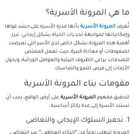
ما هي المرونة الأسرية؟
تُعرف
المرونة الأسرية
بأنها قدرة الأسرة على حشد قواها
وإمكانياتها لمواجهة تحديات الحياة بشكل إيجابي. تبرز
أهمية هذه المرونة بشكل خاص لدى الأسر التي تعرضت
لضغوطات أو معاناة كبيرة، حيث تعمل كممتص
للصدمات يراعي الظروف البيئية والعوامل الوراثية، ويحول
الأزمات إلى فرص للنمو والتماسك.
مقومات بناء المرونة الأسرية
لتحقيق مفهوم
المرونة الأسرية
على أرض الواقع، يجب أن
تستند الأسرة إلى عدة ركائز أساسية:
1. تحفيز السلوك الإيجابي والتغاضي
المرونة تتطلب نوعاً من “الذكاء العاطفي” عبر التغاضي