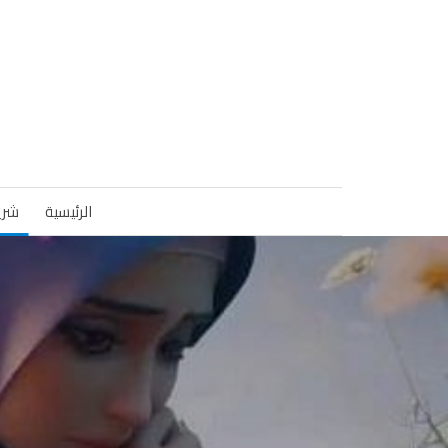
الرئيسية
شري