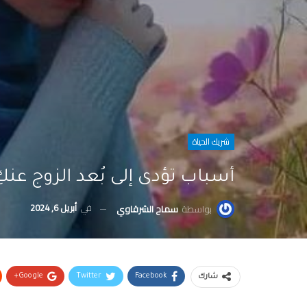
شريك الحياة
أسباب تؤدى إلى بُعد الزوج عنكِ
في
أبريل 6, 2024
بواسطة
سماح الشرقاوي
Google+
Twitter
Facebook
شارك