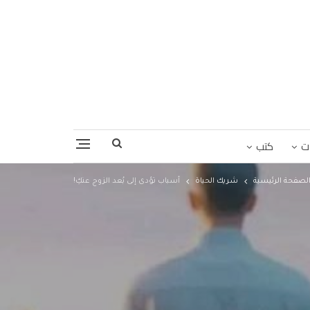
ت
كتب
لصفحة الرئيسية
شريك الحياة
أسباب تؤدى إلى بُعد الزوج عنكِ!