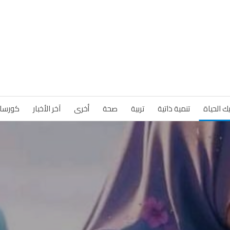
ك الحياة
تنمية ذاتية
تربية
صحة
أخرى
آخر الأخبار
كورسا
ا