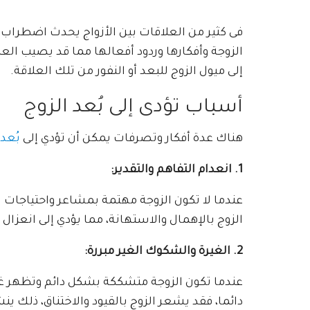
فى كثير من العلاقات بين الأزواج يحدث اضطراب 
الزوجة وأفكارها وردود أفعالها مما قد يصيب الع
إلى ميول الزوج للبعد أو النفور من تلك العلاقة.
أسباب تؤدى إلى بُعد الزوج
هناك عدة أفكار وتصرفات يمكن أن تؤدي إلى
بُعد 
1. انعدام التفاهم والتقدير:
عندما لا تكون الزوجة مهتمة بمشاعر واحتياجات 
الزوج بالإهمال والاستهانة، مما يؤدي إلى انعزال 
2. الغيرة والشكوك الغير مبررة:
عندما تكون الزوجة متشككة بشكل دائم وتظهر غير
دائما، فقد يشعر الزوج بالقيود والاختناق، ذلك ين