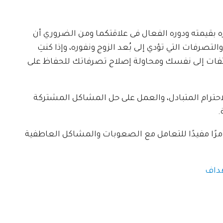
 بقيمته ودوره الفعال فى علاقتكما ومن الضروري أن
لتصرفات التي تؤدي إلى بُعد الزوج ونفوره، وإذا كنتِ
لتفات إلى نفسك ومحاولة إصلاح تصرفاتك للحفاظ على
لاحترام المتبادل، والعمل على حل المشاكل المشتركة
.
ًا مفيدًا للتعامل مع الصعوبات والمشاكل العاطفية
هداف