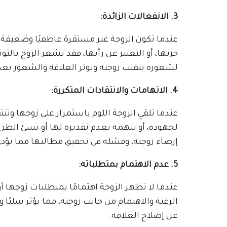
3. الانفعالات الزائدة:
عندما تكون الزوجة غير مستقرة عاطفيًا وضعيفة 
حزنها، أو التعبير عن رأيها، فقد يشعر الزوج بالت
لشعوره بتقلب زوجته وتوتر العلاقة والشعور بعدم
4. الاتهامات والانتقادات المتكررة:
عندما تلقي الزوجة اللوم باستمرار على زوجها و
لجهوده، أو تتهمه بعدم تقديره لها أو تسئ الظن 
إرضاء زوجته، وفشله فى تحقيق مطالبها مما يؤدي 
5. عدم الاهتمام بمتطلباته:
عندما لا تظهر الزوجة اهتمامًا بمتطلبات زوجها أ
الرغبة والاهتمام من جانب زوجته، مما يؤثر سلبًا
عن إصلاح العلاقة.