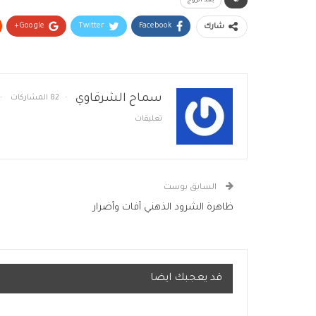
بُعد الزوج
Google+
Twitter
Facebook
شارك
سماح الشرقاوي
82 المشاركات
تعليقات
السابق بوست
ظاهرة الشرود الذهني آفات وأضرار
قد يعجبك ايضا