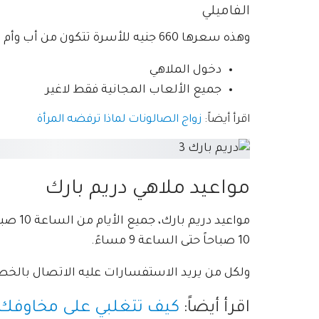
الفاميلي
وهذه سعرها 660 جنيه للأسرة تتكون من أب وأم وطفلين أقل من 10 سنوات، وتشمل:
دخول الملاهي
جميع الألعاب المجانية فقط لاغير
اقرأ أيضاً:
زواج الصالونات لماذا ترفضه المرأة
مواعيد ملاهي دريم بارك
10 صباحاً حتى الساعة 9 مساءً.
ولكل من يريد الاستفسارات عليه الاتصال بالخط الس
اقرأ أيضاً:
كيف تتغلبي على مخاوفك 