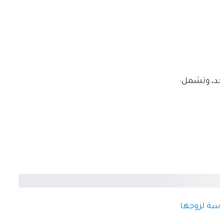
سة لزوجها