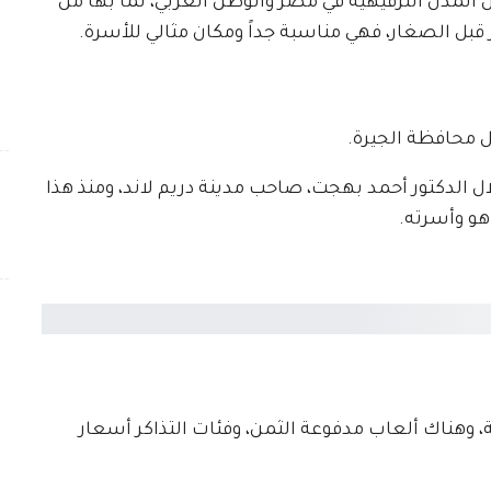
 المدن الترفيهية في مصر والوطن العربي، لما بها من
ر قبل الصغار، فهي مناسبة جداً ومكان مثالي للأسرة.
ينة الترفيهية عام 1999 م، من خلال الدكتور أحمد بهجت، صاحب مدينة دريم لاند، ومنذ هذا
 هو وأسرته.
ة، وهناك ألعاب مدفوعة الثمن، وفئات التذاكر أسعار