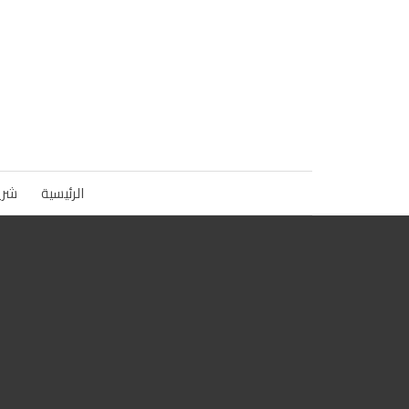
الرئيسية
شري