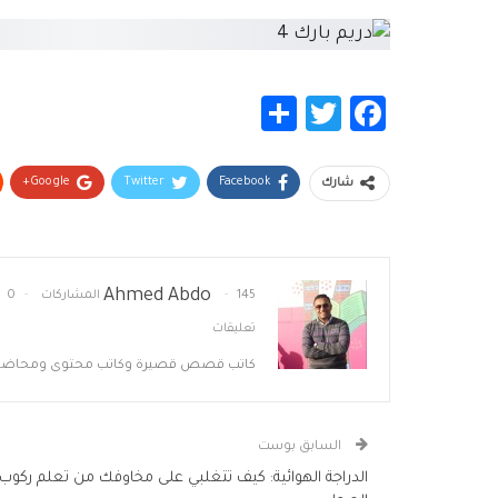
Share
Twitter
Facebook
Google+
Twitter
Facebook
شارك
Ahmed Abdo
145 المشاركات
0
تعليقات
كاتب قصص قصيرة وكاتب محتوى ومحاضر
السابق بوست
الدراجة الهوائية: كيف تتغلبي على مخاوفك من تعلم ركوب