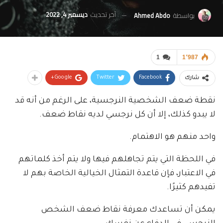
آخر تحديث
ديسمبر 4, 2022
بواسطة
Ahmed Abdo
1
1٬987
Google+
Twitter
Facebook
شارك
نقطة ضعف الشخصية النرجسية، على الرغم من أنه قد
لا يبدو كذلك، إلا أن كل نرجسي لديه نقاط ضعف.
واحد منهم هو الاهتمام.
في اللحظة التي يتم تجاهلهم فيها ولا يتم أخذ كلماتهم
في الاعتبار، فإن قاعدة التمثال الخيالية الخاصة بهم لا
تفيدهم كثيرًا.
يمكن أن تساعدك معرفة نقاط ضعف الشخص