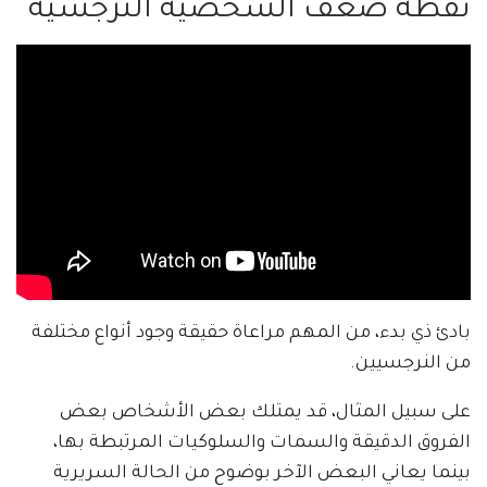
نقطة ضعف الشخصية النرجسية
بادئ ذي بدء، من المهم مراعاة حقيقة وجود أنواع مختلفة
من النرجسيين.
على سبيل المثال، قد يمتلك بعض الأشخاص بعض
الفروق الدقيقة والسمات والسلوكيات المرتبطة بها،
بينما يعاني البعض الآخر بوضوح من الحالة السريرية