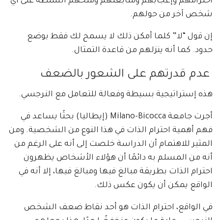
احترامهم وإعجابهم ومتابعتهم ومنحهم السلطة على أي
شخص آخر من حولهم.
إن قول “لا” كلما أمكن ذلك لا يسمح لك فقط بوضع
حدود. كما أنه ينزلهم من قاعدة التمثال.
عدم قدرتهم على الشعور بالضعف
هذه إستراتيجية بسيطة وفعالة للتعامل مع النرجسي.
أجرت جامعة Milano-Bicocca (إيطاليا) بحثًا يساعد في
فهم أهمية احترام الذات في هذا النوع من الشخصية. ومن
المثير للاهتمام أن الدراسة خلصت إلى أنه على الرغم من
أنه من المسلم به دائمًا أن هؤلاء الأشخاص يظهرون
احترام الذات بطريقة مبالغ فيها ومبالغ فيها، إلا أنه في
الواقع يمكن أن يكون عكس ذلك.
في الواقع، احترام الذات هو أحد نقاط ضعف الشخص