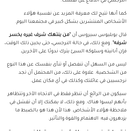
النرجسي في الدفاع عن نفسك.
كما أنها تتيح لك معرفة المزيد عن نفسية هؤلاء
الأشخاص المنتشرين بشكل كبير في مجتمعنا اليوم.
قال بوبليوس سيروس أن “
من ينتهك شرف غيره يخسر
شرفه
“. ومع ذلك، في حالة النرجسي، حتى يحين ذلك الوقت،
فإن أنانيته وسلوكه السيئ يترك ندوبًا على الآخرين.
ليس من السهل أن تنفصل أو تنأى بنفسك عن هذا النوع
من الشخصية. علاوة على ذلك، من المحتمل أن تجد
نرجسيين في عائلتك وكذلك في أي مكان عمل.
سيكون من الرائع أن تنظر فقط في الاتجاه الآخر وتتظاهر
بأنهم ليسوا هناك. ومع ذلك، لا يمكنك إلا أن تفشل في
ملاحظة هؤلاء الأشخاص. هذا لأن هذا هو بالضبط ما
يزدهرون فيه: الاهتمام والقوة والتأثير.