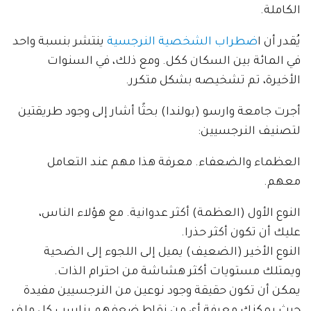
الكاملة.
يُقدر أن ا
ضطراب الشخصية النرجسية
ينتشر بنسبة واحد
في المائة بين السكان ككل. ومع ذلك، في السنوات
الأخيرة، تم تشخيصه بشكل متكرر.
أجرت جامعة وارسو (بولندا) بحثًا أشار إلى وجود طريقتين
لتصنيف النرجسيين:
العظماء والضعفاء. معرفة هذا مهم عند التعامل
معهم.
النوع الأول (العظمة) أكثر عدوانية. مع هؤلاء الناس،
عليك أن تكون أكثر حذرا.
النوع الأخير (الضعيف) يميل إلى اللجوء إلى الضحية
ويمتلك مستويات أكثر هشاشة من احترام الذات.
يمكن أن تكون حقيقة وجود نوعين من النرجسيين مفيدة