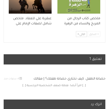
ملخص كتاب الرجال من
عبقرية علي للعقاد: ملخص
المريخ والنساء من الزهرة
شامل لصفات الإمام علي
السابق
التالي
تعليق 1
حضانة الطفل: كيف تختاري حضانة طفلك؟ | مقالك
4 سنوات منذ
[…] اقرأ أيضا: نقطة ضعف الشخصية النرجسية […]
اترك رد