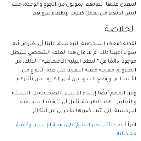
لتتغذى عليها. بدونهم، يموتون من الجوع والوحدة، حيث
ليس لديهم من يعمل كقوت لإطعام غرورهم.
الخلاصة
نقطة ضعف الشخصية النرجسية، علينا أن نفترض أنه،
سواء أحببنا ذلك أم لا، فإن هذا الملف الشخصي سيظل
موجودًا دائمًا في “النظم البيئية الاجتماعية”. لذلك، من
الضروري معرفة كيفية التعرف على هذه الأنواع من
الأشخاص ووضع الحدود من أجل الهروب من تأثيرهم.
ومن المهم أيضًا إرساء الأسس الصحيحة في التنشئة
والتعليم. بهذه الطريقة، نأمل أن تتوقف الشخصية
النرجسية التي تثبت ضررها للآخرين عن التكاثر.
اقرأ أيضا:
تأثير تغير المناخ على صحة الإنسان وكيفية
معجالته