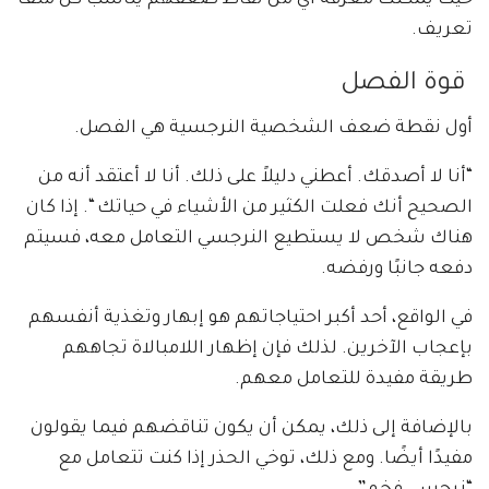
حيث يمكنك معرفة أي من نقاط ضعفهم يناسب كل ملف
تعريف.
قوة الفصل
أول نقطة ضعف الشخصية النرجسية هي الفصل.
“أنا لا أصدقك. أعطني دليلاً على ذلك. أنا لا أعتقد أنه من
الصحيح أنك فعلت الكثير من الأشياء في حياتك “. إذا كان
هناك شخص لا يستطيع النرجسي التعامل معه، فسيتم
دفعه جانبًا ورفضه.
في الواقع، أحد أكبر احتياجاتهم هو إبهار وتغذية أنفسهم
بإعجاب الآخرين. لذلك فإن إظهار اللامبالاة تجاههم
طريقة مفيدة للتعامل معهم.
بالإضافة إلى ذلك، يمكن أن يكون تناقضهم فيما يقولون
مفيدًا أيضًا. ومع ذلك، توخي الحذر إذا كنت تتعامل مع