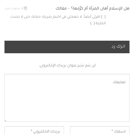
هل الإسلام أهان المرأة أم كرَّمها؟ – مقالك
6 سنوات منذ
[…] اقرئي أيضاً: لا تتعجلي في اختيار شريك حياتك حتى لا تحدث
الكارثة […]
اترك رد
لن يتم نشر عنوان بريدك الإلكتروني.