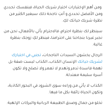
ومن أهم الإختيارات اختيار شريك الحياة، فبنفسك تحددي
ومن الأفضل تحددي و أنتِ ناجحة ذلك سيغير الكثير من
نظرة شريك حياتك لكِ.
سينظر لك بنظرة احترام، فالاحترام يأتي بالأفعال، نحن من
نجبر غيرنا بنجاحنا على احترامنا، فينظر لكِ زوجك بنظرة
غالية.
الرجال يخشون السيدات الناجحات،
تجنبي في اختيارك
لشريك حياتك
الإنسان الكذاب، الكذاب ليست صفة بل
تهمة فاسدة تدمر وتهدم لا تعمر ولا تصلح ولا تكون
أسرة سليمة معتدلة.
الكذاب لا يأتي من وراءه سوى الشرود في البحور الكاذبة،
وتكون الحياة زائفة بكل ما فيها.
تخلو من جمال وصدق الطبيعة الربانية والبركات الإلهية.