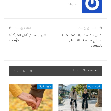
تعليقات
السابق بوست
القادم بوست
اعتني بنفسك ولا تهمليها: 3
هل الإسلام أهان المرأة أم
نصائح بسيطة للاعتناء
كرَّمها؟
بالنفس
قد يعجبك ايضا
المزيد عن المؤلف
شريك الحياة
شريك الحياة