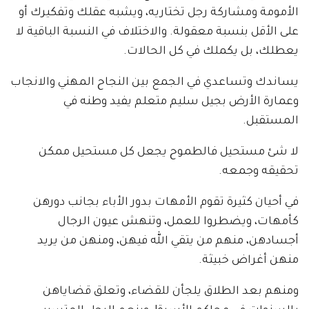
الأمومة ومشاركة رجل تختاريه، ويشبه عقلك وتفكيرك أو
على الأقل بنسبة معقولة. والاختلاف في النسبة الباقية لا
يعطلك، بل يكملك في كل الحالات.
يساندك وتساعدي في الجمع بين النجاح المهني والانجاب
وعمارة الأرض بجيل سليم متعلم يفيد وطنه في
المستقبل.
لا شئ مستحيل فالطموح يجعل كل مستحيل ممكن
تحقيقه وجمعه.
في أحيان كثيرة تقوم الأمهات بدور الأباء بجانب دورهن
كأمهات، ويضطروا للعمل، وتنهش عيون الرجال
أجسادهن، منهم من يتقي الله فيهن، ومنهن من يريد
منهن أغراض خبيثة.
ومنهم بعد الطلاق يلجأن للقضاء، وتعلق قضاياهن