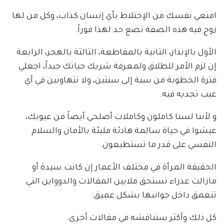
امنعي نفسك من الإختلاط بأي إنسان كذاب، وكل من لها
زوج فيه هذه الصفة تضع حد لهذا فوراً.
الأول بالإنذار، الثانية بالمقاطعة، الثالثة بالهجر، الرابعة
إن لزم الأمر للطلاق ولمعرفة شريك حياتك جيداً، اجعلي
فترة الخطوبة من سنة إلى سنتين، ولا تتهاونين في أي
عيب تجديه فيه.
و لأننا لسنا كاملون وكاملات أصلحي أيضاً من عيوبك،
عيشوا في حياة سالمة هادئة مليئة بالأمان والسلام
النفسي على قدر ما تستطيعون.
الحقيقة المرأة في مختلف الأعمار إن كانت سيدة أو
مازالت عذراء تستحق ملايين المقالات والدوواين التي
تتعمق داخل جوانبها بشكل عميق.
كل ذلك وأكثر سنناقشه في مقالات أخرى.