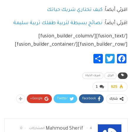
اقرئي أيضاً:
كيف تختاري شريك حياتك
اقرئي أيضاً:
نصائح بسيطة لتربية طفلك تربية سليمة
[/fusion_text][/fusion_builder_column]
[/fusion_builder_row][/fusion_builder_container]
Share
Twitter
Facebook
الرجل
شريك الحياة
1
625
Google+
Twitter
Facebook
شارك
Mahmoud Sherif
4 المشاركات
0