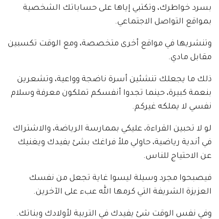
بسرد خواطرك، وتكتبي إياها على حساباتك الشخصية
بمواقع التواصل الاجتماعي.
وتنشريها في مواقع أخرى متخصصة، ومع الوقت تكسبين
مقابل مادي.
ذلك ما يجعلك تنشئين أسرة ناضجة وواعية، وتشعرين
بنعمة كبيرة، حينما تجدوا أنفسكم تملكون معرفة وسلام
نفسي لا يملكه غيركم.
لو لا تحبين القراءة، عليكي بممارسة الرياضة، والاشتراك
في أندية رياضية، حاولي ملأ فراغك بشئ يفيدك ويغنيك
عن الاحتياج للناس.
فيصبحوا مجرد وسيلة ليسوا غاية تجعل من نفسك
العزيزة الشريفة التي كرمها الله عبء على الآخرين.
وفي نفس الوقت شئ يفيدك في التربية لأولادك وبناتك.