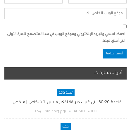
احفظ اسمي والبريد الإلكتروني وموقع الويب في هذا المتصفح للمرة الأولى
التي أعلق فيها.
أخر المشاركات
تنمية ذاتية
قاعدة 80/20 التي غيرت طريقة تفكير ملايين الأشخاص | ملخص…
AHMED ABDO
يوم واحد منذ
0
كتب