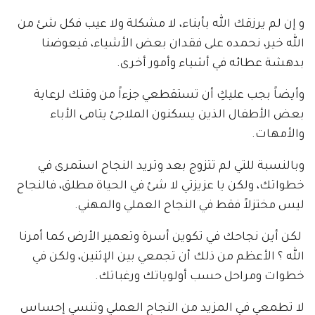
و إن لم يرزقك الله بأبناء، لا مشكلة ولا عيب فكل شئ من
الله خير، نحمده على فقدان بعض الأشياء، فيعوضنا
بدهشة عطائه في أشياء وأمور أخرى.
وأيضاً بجب عليكِ أن تستقطعي جزءاً من وقتك لرعاية
بعض الأطفال الذين يسكنون الملاجئ يتامى الأباء
والأمهات.
وبالنسبة للتي لم تتزوج بعد وتريد النجاح استمرى في
خطواتك، ولكن يا عزيزتي لا شئ في الحياة مطلق، فالنجاح
ليس مختزلاً فقط في النجاح العملي والمهني.
لكن أين نجاحك في تكوين أسرة وتعمير الأرض كما أمرنا
الله ؟ الأعظم من ذلك أن تجمعي بين الإثنين، ولكن في
خطوات ومراحل حسب أولوياتك ورغباتك.
لا تطمعي في المزيد من النجاح العملي وتنسي إحساس