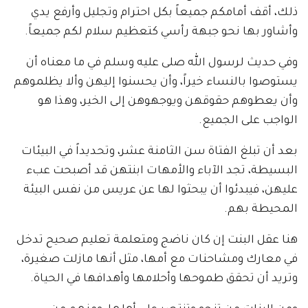
ذلك، أقف أمامكم جميعاً بكل احترام وتجليل وأرفع يدي
وأشاور بها نحو جبهة رأسي كتعظيم سلام لكم جميعاً.
وفي حديث لرسول الله صلى عليه وسلم في ما معناه أن
يستوصوا بالنساء خيراً، وأن يحسنوا إليهن وألا يظلموهم
وأن يعطوهم حقوقهن ويوجهوهن إلى الخير، وهذا هو
الواجب على الجميع.
بعد أن تبلغ الفتاة سن الثامنة عشر، وتحديداً في البيئات
البسيطة، تجد الآباء والأمهات ابنتهن قد أصبحت عبء
عليهن، فيبدئوا أن يبحثوا لها عن عريس من نفس البيئة
المحيطة بهم.
هنا عقل البنت إن كان ناضج ومتعلمة تعليم صحيح تدخل
في معارك ومشاحنات مع أمها، مثل أنها مازلت صغيرة،
وتريد أن تحقق طموحها وأحلامها وأهدافها في الحياة.