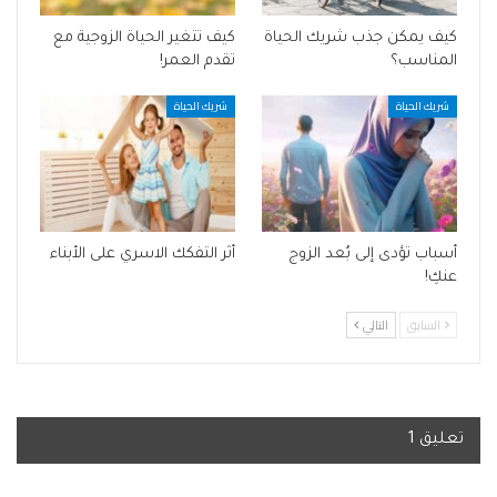
كيف يمكن جذب شريك الحياة
كيف تتغير الحياة الزوجية مع
المناسب؟
تقدم العمر!
شريك الحياة
شريك الحياة
أسباب تؤدى إلى بُعد الزوج
أثر التفكك الاسري على الأبناء
عنكِ!
السابق
التالي
تعليق 1