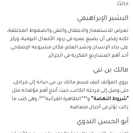
خالدًا.
البشير الإبراهيمي
تعرض للاستعمار والاعتقال والنفي والضغوط المختلفة،
لكنه رفض أن يضيع عمره في ردود الأفعال اليومية، وركز
على بناء الإنسان ونشر العلم، فكان مشروعه الإصلاحي
أحد أهم المشاريع الفكرية في الجزائر.
مالك بن نبي
يروي المؤلف كيف قسم مالك بن نبي حياته إلى مراحل،
حتى وصل إلى مرحلة الكاتب، حيث أنتج أهم مؤلفاته مثل
“شروط النهضة”
و**”الظاهرة القرآنية”**، وهي كتب ما
زالت تؤثر في أجيال متعاقبة.
أبو الحسن الندوي