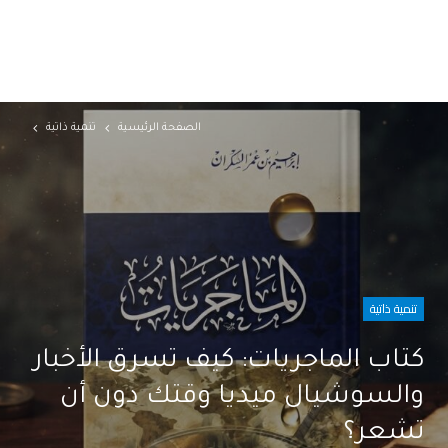
الصفحة الرئيسية
تنمية ذاتية
تنمية ذاتية
كتاب الماجريات: كيف تسرق الأخبار
والسوشيال ميديا وقتك دون أن
تشعر؟