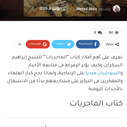
في
يوليو 6, 2026
بواسطة
Ahmed Abdo
0
94
Google+
Twitter
Facebook
شارك
تعرف على أهم أفكار كتاب “الماجريات” للشيخ إبراهيم
السكران، وكيف يؤثر الإفراط في متابعة الأخبار
و
السوشيال ميديا
على الإنتاجية، ولماذا نجح كبار العلماء
والمفكرين في التركيز على مشاريعهم بدلًا من الانشغال
بالأحداث اليومية.
كتاب الماجريات