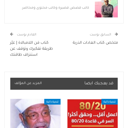
كاتب قصص قصيرة وكاتب محتوى ومحاضر.
السابق بوست
القادم بوست
ملخص كتاب العادات الذرية
كتاب فن اللامبالاة | غيّر
طريقة تفكيرك وتوقف عن
استنزاف طاقتك
قد يعجبك ايضا
المزيد عن المؤلف
تنمية ذاتية
تنمية ذاتية