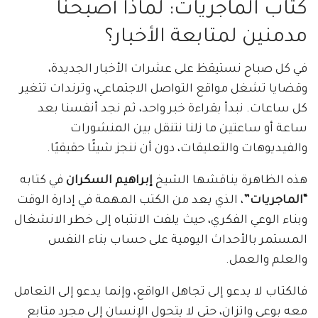
كتاب الماجريات: لماذا أصبحنا
مدمنين لمتابعة الأخبار؟
في كل صباح نستيقظ على عشرات الأخبار الجديدة،
وقضايا تشغل مواقع التواصل الاجتماعي، وترندات تتغير
كل ساعات. نبدأ بقراءة خبر واحد، ثم نجد أنفسنا بعد
ساعة أو ساعتين ما زلنا نتنقل بين المنشورات
والفيديوهات والتعليقات، دون أن ننجز شيئًا حقيقيًا.
هذه الظاهرة يناقشها الشيخ
إبراهيم السكران
في كتابه
“الماجريات”
، الذي يعد من الكتب المهمة في إدارة الوقت
وبناء الوعي الفكري، حيث يلفت الانتباه إلى خطر الانشغال
المستمر بالأحداث اليومية على حساب بناء النفس
والعلم والعمل.
فالكتاب لا يدعو إلى تجاهل الواقع، وإنما يدعو إلى التعامل
معه بوعي واتزان، حتى لا يتحول الإنسان إلى مجرد متابع