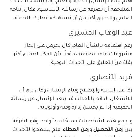
اهتم ببناء الإنسان والدعوة والعلم، ولم يسمح للأحداث
المتلاحقة أن تصرفه عن رسالته الأساسية، فكان إنتاجه
العلمي والدعوي أكبر من أن تستهلكه معارك اللحظة.
عبد الوهاب المسيري
رغم اهتمامه بالشأن العام، كان يحرص على إنجاز
مشروعات علمية ضخمة، مؤمنًا بأن الفكر العميق أكثر
بقاءً من التعليق على الأحداث اليومية.
فريد الأنصاري
ركز على التربية والإصلاح وبناء الإنسان، وكان يرى أن
الانشغال الدائم بالأحداث قد يبعد الإنسان عن رسالته
الحقيقية إذا لم يحسن إدارة وقته وأولوياته.
ويجمع هذه الشخصيات جميعًا مبدأ واحد، وهو التفرقة
بين
زمن التحصيل
و
زمن العطاء
، فلم يسمحوا للأحداث