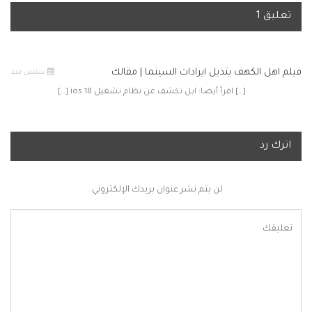
تعليق 1
فيلم اهل الكهف يتذيل ايرادات السينما | مقالك
سنتين منذ
[…] اقرأ أيضا: ابل تكشف عن نظام تشغيل ios 18 […]
اترك رد
لن يتم نشر عنوان بريدك الإلكتروني.