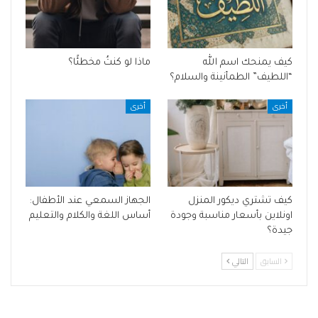
كيف يمنحك اسم الله
ماذا لو كنتُ مخطئًا؟
“اللطيف” الطمأنينة والسلام؟
أخرى
أخرى
كيف تشتري ديكور المنزل
الجهاز السمعي عند الأطفال:
اونلاين بأسعار مناسبة وجودة
أساس اللغة والكلام والتعليم
جيدة؟
السابق
التالي