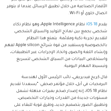
الأقمار الصناعية من خلال تطبيق الرسائل عندما لا يتوفر
اتصال خلوي أو Wi-Fi.
يقدم
iOS 18
نظام Apple Intelligence، وهو نظام ذكاء
شخصي يجمع بين نماذج التوليد والسياق الشخصي
لتقديم تجربة ذكية وملائمة. يتمتع هذا النظام
بالخصوصية ويستفيد من قوة شرائح Apple silicon لفهم
وإنشاء اللغة والصور، واتخاذ الإجراءات عبر التطبيقات،
واستخلاص البيانات من السياق الشخصي لتسريع
وتبسيط المهام اليومية.
قال كريج فيديريغي، نائب الرئيس الأول لهندسة
البرمجيات في آبل، خلال مؤتمر صحفي: “يسعدنا تقديم
نظام iOS 18، إنه إصدار ضخم بميزات مذهلة تشمل
مستويات جديدة من القدرات وخيارات التخصيص،
وتطبيق الصور بتصميم جديد، وطرق قوية للبقاء على