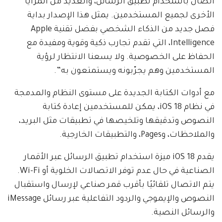
اتصال باستخدام تطبيق الرسائل، والعديد من المزايا
الأخرى لجميع المستخدمين. يمثل هذا الإصدار بداية
فصل جديد من الذكاء الشخصي بفضل تقنية Apple
Intelligence، التي تقدم تجارب ذكية وقوية ومفيدة مع
الحفاظ على الخصوصية. ولا يسعنا الانتظار لرؤية
المستخدمين وهم يجرّبونه ويستمتعون به”.
مع أدوات الكتابة الجديدة على مستوى النظام والمدمجة
في نظام iOS 18، يمكن للمستخدمين إعادة كتابة
النصوص وتدقيقها وتلخيصها في تطبيقات مثل البريد،
والملاحظات، وPages، والتطبيقات الخارجية.
يقدم iOS 18 ميزة استخدام تطبيق الرسائل عبر الأقمار
الصناعية في حال عدم توفر الاتصالات الخلوية أو Wi-Fi.
يتم الاتصال تلقائيًا بأقرب قمر صناعي لإرسال واستقبال
النصوص والإيموجي والردود التفاعلية عبر رسائل iMessage
والرسائل النصية.