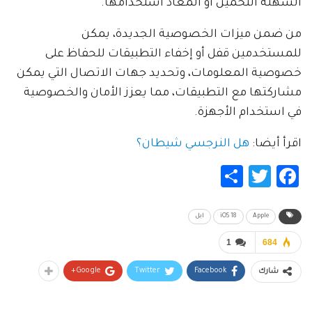
السهلة التخمين أو المعاد استخدامها.
من ضمن ميزات الخصوصية الجديدة، يمكن
للمستخدمين قفل أو إخفاء التطبيقات للحفاظ على
خصوصية المعلومات، وتحديد جهات الاتصال التي يمكن
مشاركتها مع التطبيقات، مما يعزز الأمان والخصوصية
في استخدام الأجهزة.
اقرأ أيضا:
هل النرجسي شيطان؟
Share
Twitter
Facebook
Apple
iOS 18
ابل
1
684
Google+
Twitter
Facebook
شارك