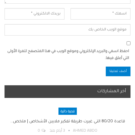
احفظ اسمي والبريد الإلكتروني وموقع الويب في هذا المتصفح للمرة الأولى
التي أعلق فيها.
أخر المشاركات
تنمية ذاتية
قاعدة 80/20 التي غيرت طريقة تفكير ملايين الأشخاص | ملخص…
AHMED ABDO
3 أيام منذ
0