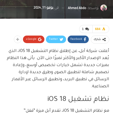
في
يونيو 11, 2024
بواسطة
Ahmed Abdo
1
684
Google+
Twitter
Facebook
شارك
أعلنت شركة آبل، عن إطلاق نظام التشغيل iOS 18، الذي
يُعد الإصدار الأكبر والأكثر تميزًا حتى الآن. يأتي هذا النظام
بميزات جديدة تشمل خيارات تخصيص أوسع، وإعادة
تصميم شاملة لتطبيق الصور، وطرق جديدة لإدارة
الرسائل في تطبيق البريد، وتطبيق الرسائل عبر الأقمار
الصناعية.
نظام تشغيل iOS 18
مع نظام التشغيل iOS 18، تقدم آبل ميزة “قفل”