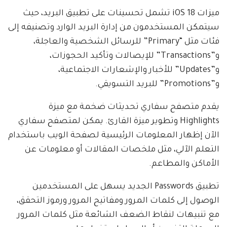
ميزات iOS 18 تشمل تحسينات على تطبيق البريد، حيث
سيتمكن المستخدمون من إدارة البريد الوارد وتصنيفه إلى
فئات مثل “Primary” للرسائل الشخصية والعاجلة،
و”Transactions” للإيصالات وتأكيد الحجوزات،
و”Updates” للأخبار والإشعارات الاجتماعية،
و”Promotions” للبريد التسويقي.
يقدم متصفح سفاري تحديثات ضخمة مع ميزة
Highlights وتطوير ميزة القارئ. يمكن لمتصفح سفاري
الآن إظهار المعلومات الرئيسية لصفحة الويب باستخدام
التعلم الآلي، مثل ملخصات المقالات أو معلومات عن
الأماكن والمطاعم.
تطبيق Passwords الجديد يسهل على المستخدمين
الوصول إلى كلمات المرور ومفاتيح المرور ورموز التحقق،
مع تنبيهات لنقاط الضعف الشائعة مثل كلمات المرور