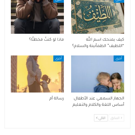
كيف يمنحك اسم الله
ماذا لو كنتُ مخطئًا؟
“اللطيف” الطمأنينة والسلام؟
أخرى
أخرى
الجهاز السمعي عند الأطفال:
رسالة أم
أساس اللغة والكلام والتعليم
السابق
التالي