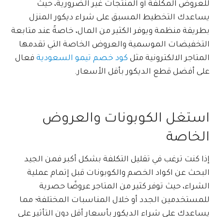
للعروض المكلفة أو المنتجات غير الضرورية، حيث
يساعدك التخطيط المسبق على شراء ديكور المنزل
بطريقة منظمة ويوفر الكثير من المال، خاصةً عند متابعة
التخفيضات الموسمية والعروض الخاصة التي تقدمها
المتاجر الالكترونية مثل
كود خصم تيمو السعودية
فعال
على أفضل قطع الديكور بأقل الأسعار.
استغل الكوبونات والعروض
الخاصة
إذا كنت ترغب في تقليل التكلفة بشكل أكبر فمن الجيد
البحث عن اكواد الخصم والكوبونات قبل إتمام عملية
الشراء، حيث توفر كثير من المتاجر عروضًا حصرية
للمستخدمين الجدد أو خلال المناسبات المختلفة؛ مما
يساعدك على شراء الديكور بأسعار أقل دون التأثير على