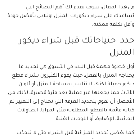
في هذا المقال، سوف نقدم لك أهم النصائح التي
تساعدك على شراء ديكورات المنزل اونلاين بأفضل جودة
وأقل تكلفة ممكنة.
حدد احتياجاتك قبل شراء ديكور
المنزل
أول خطوة مهمة قبل البدء في التسوق هي تحديد ما
يحتاجه المنزل بالفعل، حيث يقوم الكثيرون بشراء قطع
ديكور جميلة لكنها لا تناسب مساحة المنزل أو ألوان
الأثاث مما يجعلها غير عملية بعد فترة قصيرة، لذلك من
الأفضل أن تقوم بتحديد الغرفة التي تحتاج إلى التغيير ثم
كتابة قائمة بالقطع المطلوبة مثل المرايا، الطاولات
الجانبية، الإضاءة، أو اللوحات الفنية.
كما يفضل تحديد الميزانية قبل الشراء حتى لا تنجذب