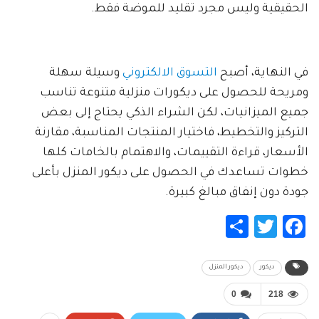
الحقيقية وليس مجرد تقليد للموضة فقط.
في النهاية، أصبح
التسوق الالكتروني
وسيلة سهلة
ومريحة للحصول على ديكورات منزلية متنوعة تناسب
جميع الميزانيات، لكن الشراء الذكي يحتاج إلى بعض
التركيز والتخطيط، فاختيار المنتجات المناسبة، مقارنة
الأسعار، قراءة التقييمات، والاهتمام بالخامات كلها
خطوات تساعدك في الحصول على ديكور المنزل بأعلى
جودة دون إنفاق مبالغ كبيرة.
Share
Twitter
Facebook
ديكور
ديكور المنزل
0
218