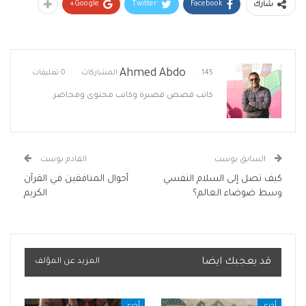
Google+
Twitter
Facebook
شارك
Ahmed Abdo
145 المشاركات
0 تعليقات
كاتب قصص قصيرة وكاتب محتوى ومحاضر.
السابق بوست
القادم بوست
كيف تصل إلى السلام النفسي
أحوال المنافقين في القرآن
وسط ضوضاء العالم؟
الكريم
قد يعجبك ايضا
المزيد عن المؤلف
أخرى
أخرى