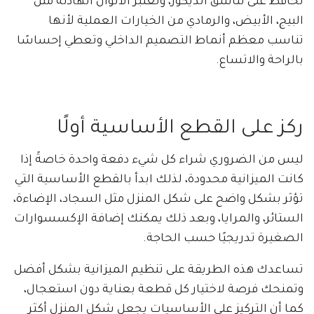
تحافظ على تناسق الديكور، وتعتبر الألوان الهادئة مثل
البيج، الأبيض، والرمادي من الخيارات العملية لأنها
تناسب معظم أنماط التصميم الداخلي وتعطي إحساسًا
بالراحة والاتساع.
ركز على القطع الأساسية أولًا
ليس من الضروري شراء كل شيء دفعة واحدة خاصةً إذا
كانت الميزانية محدودة، لذلك ابدأ بالقطع الأساسية التي
تؤثر بشكل واضح على شكل المنزل مثل السجاد، الإضاءة،
الستائر، والمرايا، وبعد ذلك يمكنك إضافة الإكسسوارات
الصغيرة تدريجيًا حسب الحاجة.
تساعدك هذه الطريقة على تنظيم الميزانية بشكل أفضل
وتمنحك فرصة لاختيار كل قطعة بعناية دون استعجال،
كما أن التركيز على الأساسيات يجعل شكل المنزل أكثر